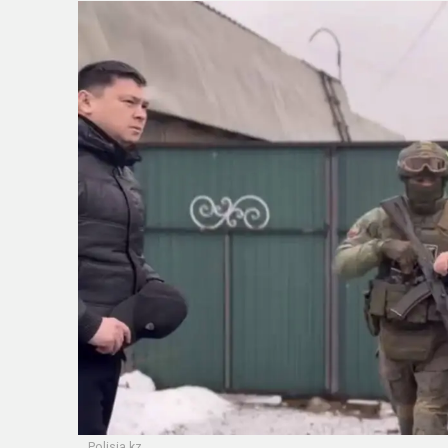
Polisia.kz