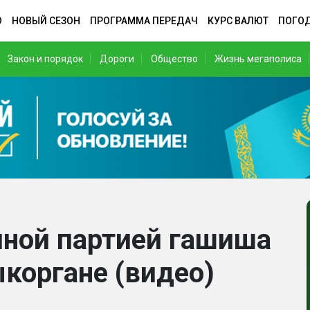
О
НОВЫЙ СЕЗОН
ПРОГРАММА ПЕРЕДАЧ
КУРС ВАЛЮТ
ПОГО
Закон и порядок
Дороги
Общество
Жизнь мегаполиса
пной партией гашиша
коргане (видео)