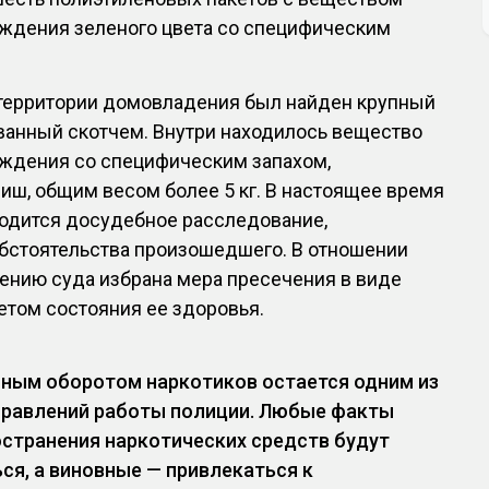
ождения зеленого цвета со специфическим
а территории домовладения был найден крупный
ванный скотчем. Внутри находилось вещество
ождения со специфическим запахом,
ш, общим весом более 5 кг. В настоящее время
водится досудебное расследование,
обстоятельства произошедшего. В отношении
ению суда избрана мера пресечения в виде
етом состояния ее здоровья.
нным оборотом наркотиков остается одним из
правлений работы полиции. Любые факты
остранения наркотических средств будут
ся, а виновные — привлекаться к