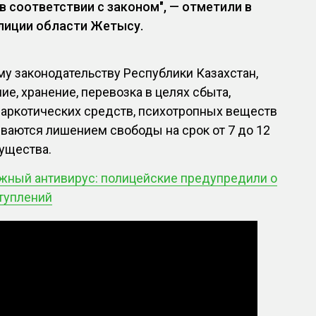
в соответствии с законом", — отметили в
лиции области Жетысу.
у законодательству Республики Казахстан,
е, хранение, перевозка в целях сбыта,
наркотических средств, психотропных веществ
ываются лишением свободы на срок от 7 до 12
ущества.
жный антивирус: полицейские предупредили о
туплений