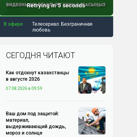
В эфире
Телесериал. Безграничная
любовь
СЕГОДНЯ ЧИТАЮТ
Как отдохнут казахстанцы
в августе 2026
07.08.2026 в 09:59
Ваш дом под защитой:
материал,
выдерживающий дождь,
мороз и солнце