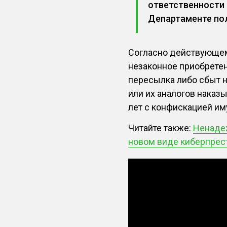
ответственности 
Департаменте по
Согласно действующем
незаконное приобретени
пересылка либо сбыт 
или их аналогов наказ
лет с конфискацией им
Читайте также:
Ненаде
новом виде киберпрес