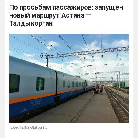
По просьбам пассажиров: запущен
новый маршрут Астана —
Талдыкорган
фото Victor Glutsenko