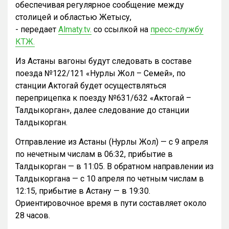
обеспечивая регулярное сообщение между
столицей и областью Жетысу,
- передает
Almaty.tv.
со ссылкой на
пресс-службу
КТЖ.
Из Астаны вагоны будут следовать в составе
поезда №122/121 «Нурлы Жол – Семей», по
станции Актогай будет осуществляться
переприцепка к поезду №631/632 «Актогай –
Талдыкорган», далее следование до станции
Талдыкорган.
Отправление из Астаны (Нурлы Жол) — с 9 апреля
по нечетным числам в 06:32, прибытие в
Талдыкорган — в 11:05. В обратном направлении из
Талдыкоргана — с 10 апреля по четным числам в
12:15, прибытие в Астану — в 19:30.
Ориентировочное время в пути составляет около
28 часов.