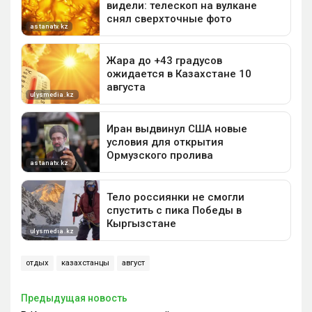
отдых
казахстанцы
август
Предыдущая новость