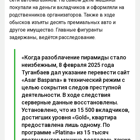
покупали на деньги вкладчиков и оформляли на
родственников организаторов. Также в ходе
обысков изъяты десять премиальных авто и
другое имущество. Главные фигуранты
задержаны, ведётся расследование.
«Когда разоблачение пирамиды стало
неизбежным, 8 февраля 2025 года
Туганбаев дал указание перевести сайт
«Asar Baspana» в технический режим с
целью сокрытия следов преступной
деятельности. В ходе следствия
серверные данные восстановлены.
Установлено, что из 15 500 вкладчиков,
достигших уровня «Gold», квартира
предоставлена лишь одному. По
программе «Platina» из 15 тысяч
претендентов машина досталась также