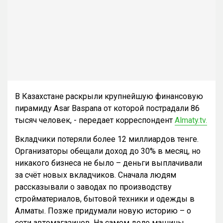
В Казахстане раскрыли крупнейшую финансовую
пирамиду Asar Baspana от которой пострадали 86
тысяч человек, - передает корреспондент
Almaty.tv.
Вкладчики потеряли более 12 миллиардов тенге.
Организаторы обещали доход до 30% в месяц, но
никакого бизнеса не было – деньги выплачивали
за счёт новых вкладчиков. Сначала людям
рассказывали о заводах по производству
стройматериалов, бытовой техники и одежды в
Алматы. Позже придумали новую историю – о
сети автомагазинов. На самом деле машины