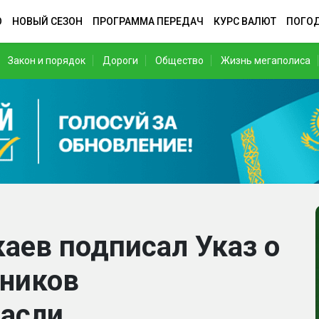
О
НОВЫЙ СЕЗОН
ПРОГРАММА ПЕРЕДАЧ
КУРС ВАЛЮТ
ПОГО
Закон и порядок
Дороги
Общество
Жизнь мегаполиса
аев подписал Указ о
тников
расли