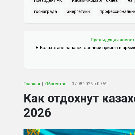
Президент РК
Касым-Жомарт Токаев
на
госнаграда
энергетики
профессиональн
Предыдущая новост
В Казахстане начался осенний призыв в арми
Главная
Общество
07.08.2026 в 09:59
Как отдохнут казах
2026