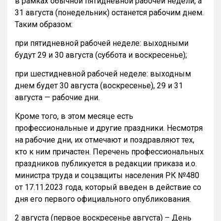
в рамках обычной пятидневной рабочей недели, а
31 августа (понедельник) останется рабочим днем.
Таким образом:
при пятидневной рабочей неделе: выходными
будут 29 и 30 августа (суббота и воскресенье);
при шестидневной рабочей неделе: выходным
днем будет 30 августа (воскресенье), 29 и 31
августа — рабочие дни.
Кроме того, в этом месяце есть
профессиональные и другие праздники. Несмотря
на рабочие дни, их отмечают и поздравляют тех,
кто к ним причастен. Перечень профессиональных
праздников публикуется в редакции приказа и.о.
министра труда и соцзащиты населения РК №480
от 17.11.2023 года, который введен в действие со
дня его первого официального опубликования.
2 августа (первое воскресенье августа) – День