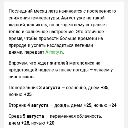
Последний месяц лета начинается с постепенного
снижения температуры. Август уже не такой
жаркий, как июль, но по-прежнему сохраняет
тепло и солнечное настроение. Это отличное
время, чтобы провести больше времени на
природе и успеть насладиться летними
днями, передает
Almaty.tv
.
Впрочем, что ждет жителей мегаполиса на
предстоящей неделе в плане погоды – узнаем у
синоптиков.
Понедельник
3 августа
— солнечно, днем
+35
,
ночью
+25
Вторник
4 августа
— дождь, днем
+25
, ночью
+24
Среда
5 августа
— переменная облачность,
днем
+28
, ночью
+20