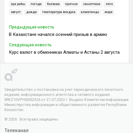
ауа райы
погода
болжам
прогноз
синоптики
лето
август
дожди
температура воздуха
алматинцы
жара
Предыдущая новость
В Казахстане начался осенний призыв в армию
Следующая новость
Курс валют в обменниках Алматы и Астаны 2 августа
Свидетельство о постановке на учет периодического печатного
издания, информационного агентства и сетевого издания
№KZ10VPY00052326 от 21.07.2022 г. Выдано Комитетом информации
Министерства информации и общественного развития Республики
Казахстан.
© 2026 . Все права защищены
Телеканал