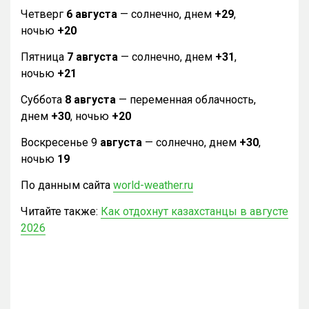
Четверг
6 августа
— солнечно, днем
+29
,
ночью
+20
Пятница
7 августа
— солнечно, днем
+31
,
ночью
+21
Суббота
8 августа
— переменная облачность,
днем
+30
, ночью
+20
Воскресенье 9
августа
— солнечно, днем
+30
,
ночью
19
По данным сайта
world-weather.ru
Читайте также:
Как отдохнут казахстанцы в августе
2026