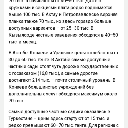
70 тыс., а начинаются от 40–50 тыс. Даже с
кружками и секциями плата редко поднимается
выше 100 тыс. В Актау и Петропавловске верхняя
планка также 70 тыс., но здесь гораздо больше
доступных вариантов – от 25–30 тыс. В
Кызылорде частные заведения обходятся в 40–50
тыс. в месяц.
В Актобе, Конаеве и Уральске цены колеблются от
30 до 60 тыс. тенге. В Актобе самые доступные
частные сады стоят чуть дороже государственных
с госзаказом (16,8 тыс.), а самые дорогие
достигают 214 тыс. – почти столичный уровень. В
Конаеве большинство учреждений без
дополнительных услуг обходятся максимум около
70 тыс.
Самые доступные частные садики оказались в
Туркестане – цены здесь стартуют от 15 тыс. и
редко превышают 60–70 тыс. тенге. Для региона с