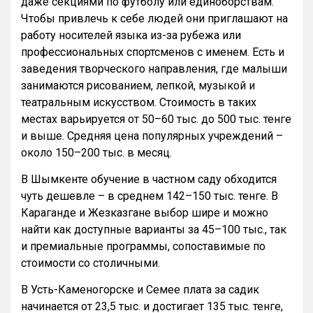
даже секциями по футболу или единоборствам.
Чтобы привлечь к себе людей они приглашают на
работу носителей языка из-за рубежа или
профессиональных спортсменов с именем. Есть и
заведения творческого направления, где малыши
занимаются рисованием, лепкой, музыкой и
театральным искусством. Стоимость в таких
местах варьируется от 50–60 тыс. до 500 тыс. тенге
и выше. Средняя цена популярных учреждений –
около 150–200 тыс. в месяц.
В Шымкенте обучение в частном саду обходится
чуть дешевле – в среднем 142–150 тыс. тенге. В
Караганде и Жезказгане выбор шире и можно
найти как доступные варианты за 45–100 тыс., так
и премиальные программы, сопоставимые по
стоимости со столичными.
В Усть-Каменогорске и Семее плата за садик
начинается от 23,5 тыс. и достигает 135 тыс. тенге,