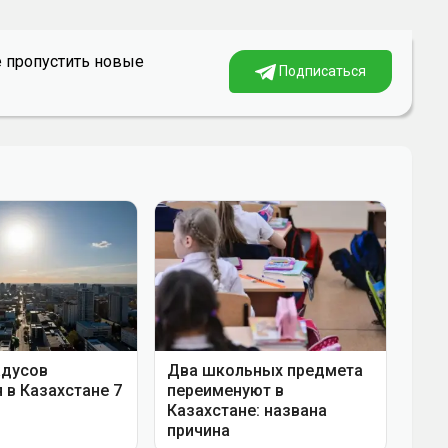
е пропустить новые
Подписаться