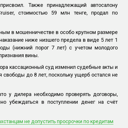
присвоил. Также принадлежащий автосалону
ruiser, стоимостью 59 млн тенге, продал по
вным в мошенничестве в особо крупном размере
 наказание ниже низшего предела в виде 5 лет 1
оды (нижний порог 7 лет) с учетом молодого
 признания вины.
ора кассационный суд изменил судебные акты и
 свободы до 8 лет, поскольку ущерб остался не
вто у дилера необходимо проверять договоры,
чно убеждаться в поступлении денег на счёт
ахстанцам не допустить просрочки по кредитам