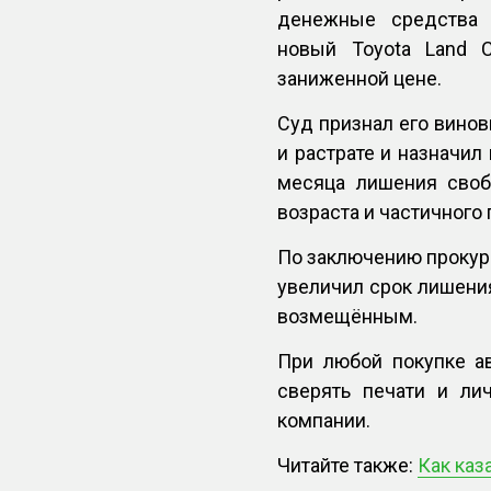
денежные средства 
новый Toyota Land C
заниженной цене.
Суд признал его вино
и растрате и назначил
месяца лишения своб
возраста и частичного
По заключению прокур
увеличил срок лишения
возмещённым.
При любой покупке а
сверять печати и ли
компании.
Читайте также:
Как каз