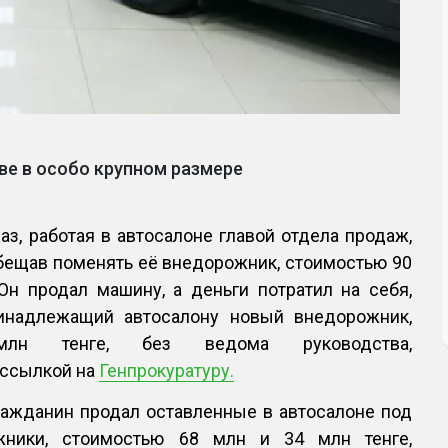
ве в особо крупном размере
раз, работая в автосалоне главой отдела продаж,
обещав поменять её внедорожник, стоимостью 90
 Он продал машину, а деньги потратил на себя,
инадлежащий автосалону новый внедорожник,
лн тенге, без ведома руководства,
 ссылкой на
Генпрокуратуру.
ражданин продал оставленные в автосалоне под
жники, стоимостью 68 млн и 34 млн тенге,