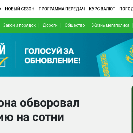
О
НОВЫЙ СЕЗОН
ПРОГРАММА ПЕРЕДАЧ
КУРС ВАЛЮТ
ПОГО
Закон и порядок
Дороги
Общество
Жизнь мегаполиса
она обворовал
ию на сотни