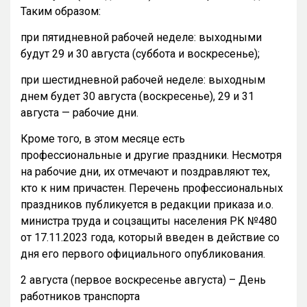
Таким образом:
при пятидневной рабочей неделе: выходными
будут 29 и 30 августа (суббота и воскресенье);
при шестидневной рабочей неделе: выходным
днем будет 30 августа (воскресенье), 29 и 31
августа — рабочие дни.
Кроме того, в этом месяце есть
профессиональные и другие праздники. Несмотря
на рабочие дни, их отмечают и поздравляют тех,
кто к ним причастен. Перечень профессиональных
праздников публикуется в редакции приказа и.о.
министра труда и соцзащиты населения РК №480
от 17.11.2023 года, который введен в действие со
дня его первого официального опубликования.
2 августа (первое воскресенье августа) – День
работников транспорта