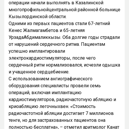
операции начали выполнять в Казалинской
многопрофильнойцентральной районной больнице
Кызылординской области.
Одними из первых пациентов стали 67-летний
Кенес Жалмагамбетов и 65-летняя
УрзадаАбдималиккызы. Оба долгие годы страдали
от нарушений сердечного ритма. Пациентам
успешно имплантировали
электрокардиостимуляторы, после чего
сердечный ритм нормализовался, исчезли одышка
и учащенное сердцебиение.
С использованием ангиографического
оборудования специалисты провели семь
операций, включая имплантацию
кардиостимуляторов, радиочастотную абляцию и
криоабляцию легочныхвен. «Стоимость
радиочастотной абляции достигает 7 миллионов
тенге, но для застрахованных пациентов она
полностью бесплатна», – отметил аритмолог Канат