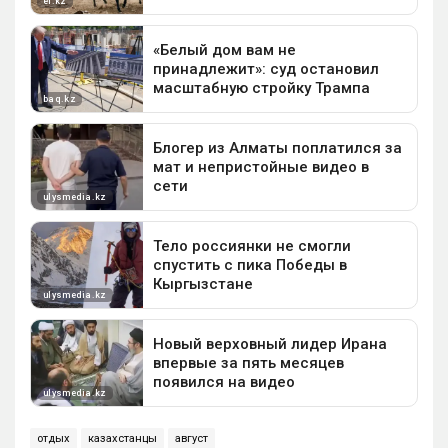
отдых
казахстанцы
август