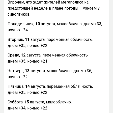
Впрочем, что ждет жителей мегаполиса на
предстоящей неделе в плане погоды – узнаем у
синоптиков.
Понедельник,
10
августа, малооблачно, днем +33,
ночью +24
Вторник,
11
августа, переменная облачность,
днем +35, ночью +22
Среда,
12
августа, переменная облачность,
днем +35, ночью +21
Четверг,
13 а
вгуста, малооблачно, днем +36,
ночью +22
Пятница,
14
августа, переменная облачность,
днем +35, ночью +22
Суббота,
15
августа, малооблачно,
днем +34, ночью +22