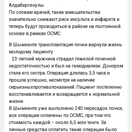
Алдабергенулы.
По словам врачей, такие вмешательства
значительно снижают риск инсульта и инфаркта и
теперь будут проводиться в районе на постоянной
основе в рамках ОСМС.
В Шымкенте трансплантация почки вернула жизнь
молодому пациенту
23-летний мужчина страдал тяжелой почечной
недостаточностью и был на гемодиализе. Донором
стала его сестра. Операция длилась 3,5 часа и
прошла успешно, несмотря на наличие
серьезныхпротивопоказаний. Пациент постепенно
восстанавливается и возвращается к нормальной
жизни.
В Шымкенте уже выполнено 240 пересадок почки,
все операции оплачены по ОСМС, при том что
стоимость каждой – около 6,5 млн тенге. За
личные средства оплатить такие операции было