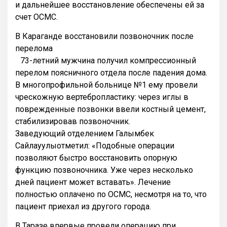
и дальнейшее восстановление обеспечены ей за
счет ОСМС.
В Караганде восстановили позвоночник после
перелома
73-летний мужчина получил компрессионный
перелом поясничного отдела после падения дома.
В многопрофильной больнице №1 ему провели
чрескожную вертебропластику: через иглы в
поврежденные позвонки ввели костный цемент,
стабилизировав позвоночник.
Заведующий отделением Галымбек
Сайлауулыотметил: «Подобные операции
позволяют быстро восстановить опорную
функцию позвоночника. Уже через несколько
дней пациент может вставать». Лечение
полностью оплачено по ОСМС, несмотря на то, что
пациент приехал из другого города.
В Таразе впервые провели операцию при