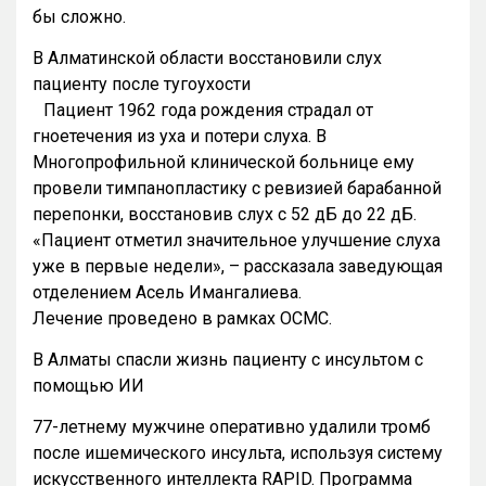
бы сложно.
В Алматинской области восстановили слух
пациенту после тугоухости
Пациент 1962 года рождения страдал от
гноетечения из уха и потери слуха. В
Многопрофильной клинической больнице ему
провели тимпанопластику с ревизией барабанной
перепонки, восстановив слух с 52 дБ до 22 дБ.
«Пациент отметил значительное улучшение слуха
уже в первые недели», – рассказала заведующая
отделением Асель Имангалиева.
Лечение проведено в рамках ОСМС.
В Алматы спасли жизнь пациенту с инсультом с
помощью ИИ
77-летнему мужчине оперативно удалили тромб
после ишемического инсульта, используя систему
искусственного интеллекта RAPID. Программа