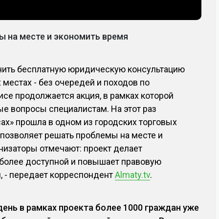
 на месте и экономить время
чить бесплатную юридическую консультацию
местах - без очередей и походов по
исе продолжается акция, в рамках которой
е вопросы специалистам. На этот раз
сах» прошла в одном из городских торговых
 позволяет решать проблемы на месте и
низаторы отмечают: проект делает
олее доступной и повышает правовую
, - передает корреспондент
Almaty.tv
.
день в рамках проекта более 1000 граждан уже