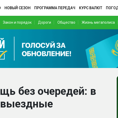
О
НОВЫЙ СЕЗОН
ПРОГРАММА ПЕРЕДАЧ
КУРС ВАЛЮТ
ПОГО
Закон и порядок
Дороги
Общество
Жизнь мегаполиса
ь без очередей: в
 выездные