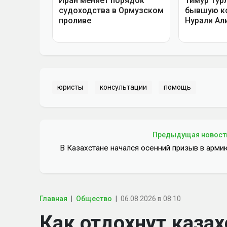
юристы
консультации
помощь
Предыдущая новост
В Казахстане начался осенний призыв в арми
Главная
Общество
06.08.2026 в 08:10
Как отдохнут казах