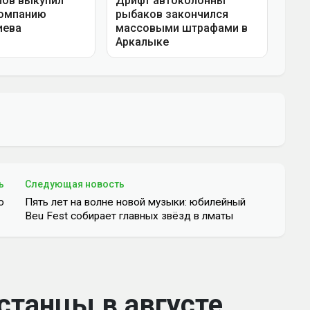
ь
Следующая новость
ю
Пять лет на волне новой музыки: юбилейный
Beu Fest собирает главных звёзд в лматы
станцы в августе