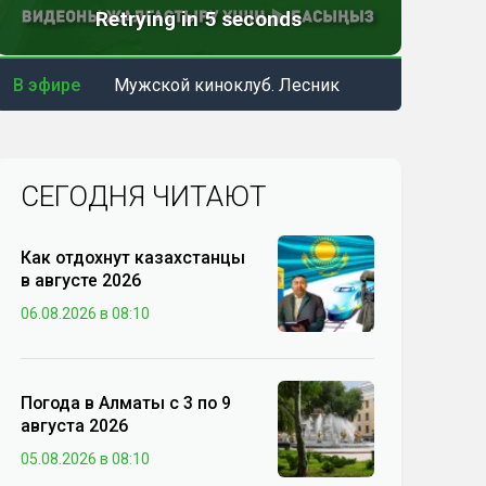
В эфире
Мужской киноклуб. Лесник
СЕГОДНЯ ЧИТАЮТ
Как отдохнут казахстанцы
в августе 2026
06.08.2026 в 08:10
Погода в Алматы с 3 по 9
августа 2026
05.08.2026 в 08:10