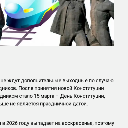
в не ждут дополнительные выходные по случаю
дников. После принятия новой Конституции
ником стало 15 марта – День Конституции,
льше не является праздничной датой,
а в 2026 году выпадает на воскресенье, поэтому