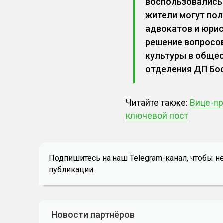
воспользовались
жители могут по
адвокатов и юрис
решение вопросов
культуры в общес
отделения ДП Бо
Читайте также:
Вице-пр
ключевой пост
Подпишитесь на наш Telegram-канал, чтобы н
публикации