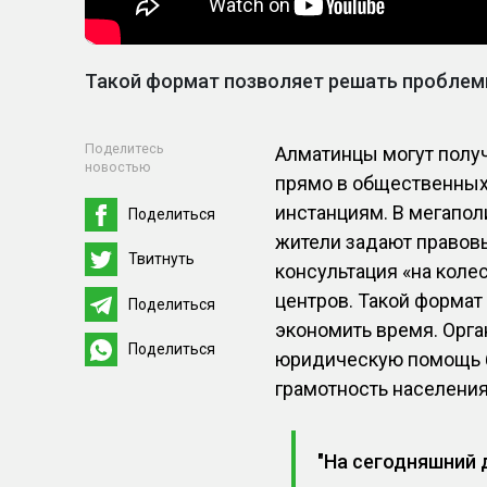
Такой формат позволяет решать проблемы
Поделитесь
Алматинцы могут полу
новостью
прямо в общественных 
инстанциям. В мегапол
Поделиться
жители задают правовы
Твитнуть
консультация «на коле
центров. Такой формат
Поделиться
экономить время. Орга
Поделиться
юридическую помощь б
грамотность населения
"На сегодняшний 