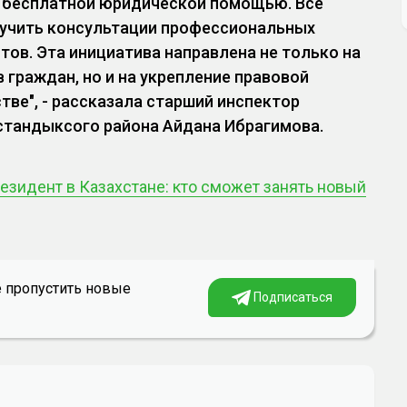
 бесплатной юридической помощью. Все
лучить консультации профессиональных
тов. Эта инициатива направлена не только на
 граждан, но и на укрепление правовой
тве", - рассказала старший инспектор
стандыксого района Айдана Ибрагимова.
езидент в Казахстане: кто сможет занять новый
е пропустить новые
Подписаться