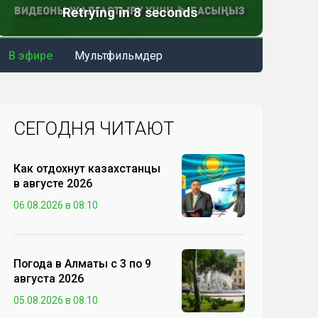
В эфире
Мультфильмдер
СЕГОДНЯ ЧИТАЮТ
Как отдохнут казахстанцы
в августе 2026
06.08.2026 в 08:10
Погода в Алматы с 3 по 9
августа 2026
05.08.2026 в 08:10