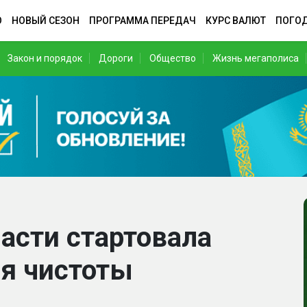
О
НОВЫЙ СЕЗОН
ПРОГРАММА ПЕРЕДАЧ
КУРС ВАЛЮТ
ПОГО
Закон и порядок
Дороги
Общество
Жизнь мегаполиса
асти стартовала
я чистоты