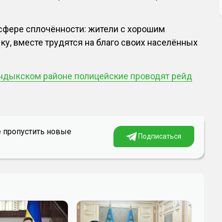
сфере сплочённости: жители с хорошим
ку, вместе трудятся на благо своих населённых
ндыкском районе полицейские проводят рейд
е пропустить новые
Подписаться