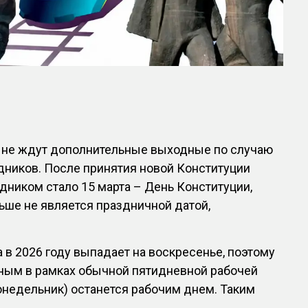
в не ждут дополнительные выходные по случаю
дников. После принятия новой Конституции
ником стало 15 марта – День Конституции,
льше не является праздничной датой,
а в 2026 году выпадает на воскресенье, поэтому
дным в рамках обычной пятидневной рабочей
понедельник) останется рабочим днем. Таким