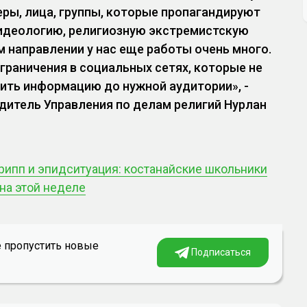
еры, лица, группы, которые пропагандируют
идеологию, религиозную экстремистскую
м направлении у нас еще работы очень много.
граничения в социальных сетях, которые не
ить информацию до нужной аудитории», -
дитель Управления по делам религий Нурлан
грипп и эпидситуация: костанайские школьники
 на этой неделе
е пропустить новые
Подписаться