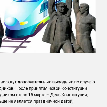
в не ждут дополнительные выходные по случаю
дников. После принятия новой Конституции
ником стало 15 марта – День Конституции,
льше не является праздничной датой,