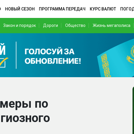
О
НОВЫЙ СЕЗОН
ПРОГРАММА ПЕРЕДАЧ
КУРС ВАЛЮТ
ПОГО
Закон и порядок
Дороги
Общество
Жизнь мегаполиса
 меры по
гиозного