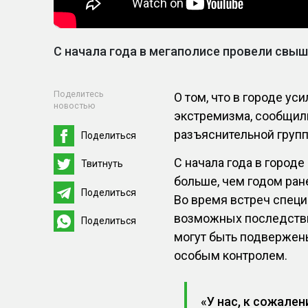
С начала года в мегаполисе провели свыш
Поделитесь
О том, что в городе у
новостью
экстремизма, сообщил
разъяснительной групп
Поделиться
С начала года в городе
Твитнуть
больше, чем годом ран
Поделиться
Во время встреч спец
возможных последствия
Поделиться
могут быть подвержен
особым контролем.
«У нас, к сожален