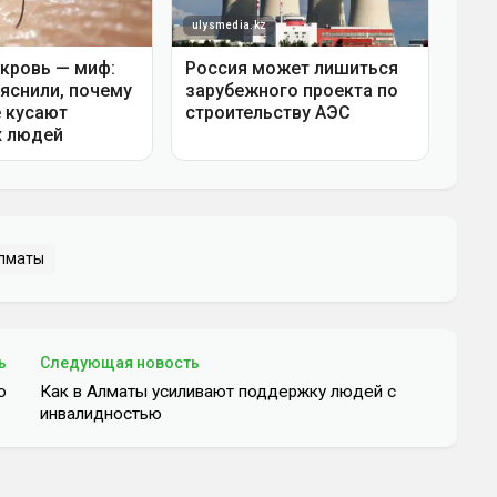
лматы
ь
Следующая новость
ю
Как в Алматы усиливают поддержку людей с
инвалидностью