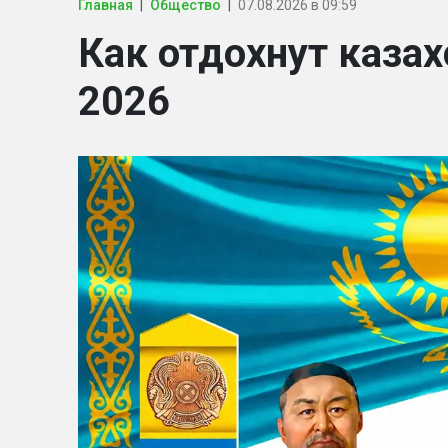
Главная
Общество
07.08.2026 в 09:59
Как отдохнут казах
2026