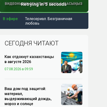
В эфире
Телесериал. Безграничная
любовь
СЕГОДНЯ ЧИТАЮТ
Как отдохнут казахстанцы
в августе 2026
07.08.2026 в 09:59
Ваш дом под защитой:
материал,
выдерживающий дождь,
мороз и солнце