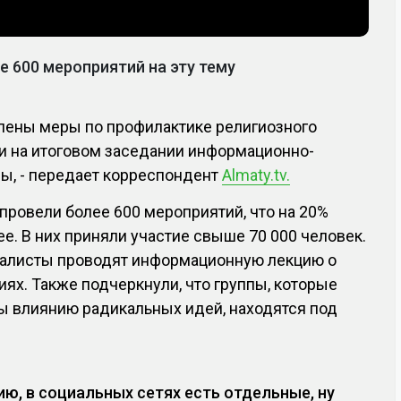
е 600 мероприятий на эту тему
силены меры по профилактике религиозного
и на итоговом заседании информационно-
ы, - передает корреспондент
Almaty.tv.
 провели более 600 мероприятий, что на 20%
ее. В них приняли участие свыше 70 000 человек.
иалисты проводят информационную лекцию о
х. Также подчеркнули, что группы, которые
ы влиянию радикальных идей, находятся под
ию, в социальных сетях есть отдельные, ну