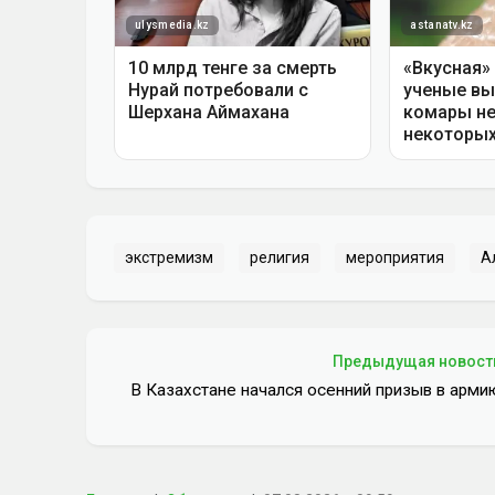
экстремизм
религия
мероприятия
А
Предыдущая новост
В Казахстане начался осенний призыв в арми