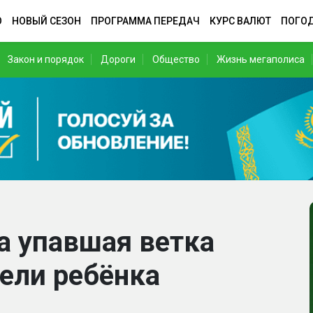
О
НОВЫЙ СЕЗОН
ПРОГРАММА ПЕРЕДАЧ
КУРС ВАЛЮТ
ПОГО
Закон и порядок
Дороги
Общество
Жизнь мегаполиса
а упавшая ветка
бели ребёнка