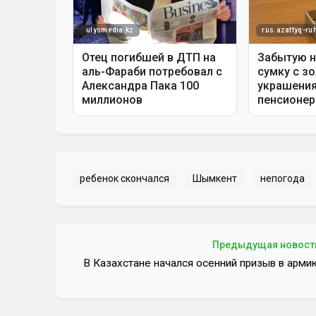
ребенок скончался
Шымкент
непогода
Предыдущая новост
В Казахстане начался осенний призыв в арми