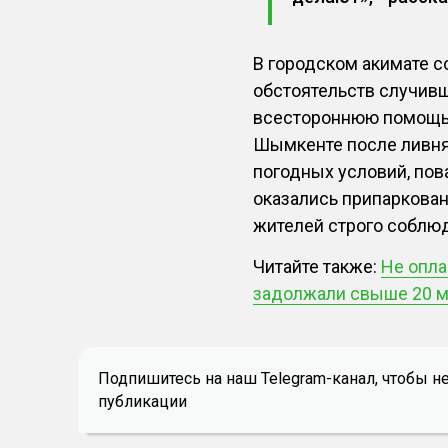
В городском акимате 
обстоятельств случивш
всестороннюю помощь и
Шымкенте после ливня
погодных условий, по
оказались припаркован
жителей строго соблю
Читайте также:
Не опла
задолжали свыше 20 м
Подпишитесь на наш Telegram-канал, чтобы н
публикации