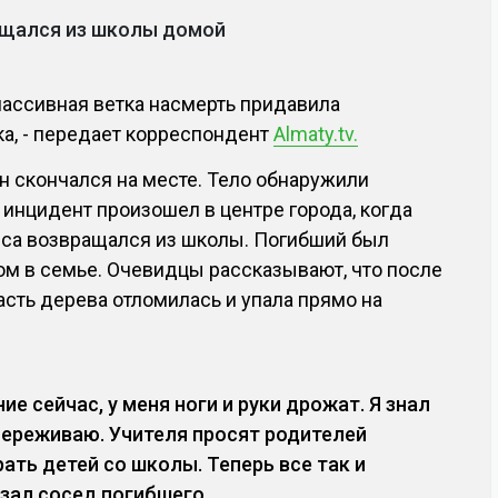
ащался из школы домой
ассивная ветка насмерть придавила
а, - передает корреспондент
Almaty.tv.
н скончался на месте. Тело обнаружили
 инцидент произошел в центре города, когда
сса возвращался из школы. Погибший был
м в семье. Очевидцы рассказывают, что после
асть дерева отломилась и упала прямо на
е сейчас, у меня ноги и руки дрожат. Я знал
переживаю. Учителя просят родителей
ать детей со школы. Теперь все так и
азал сосед погибшего.