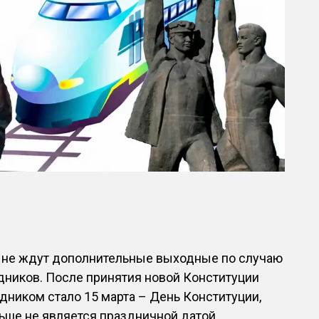
в не ждут дополнительные выходные по случаю
дников. После принятия новой Конституции
ником стало 15 марта – День Конституции,
льше не является праздничной датой,