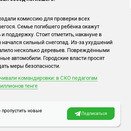
создали комиссию для проверки всех
егося. Семье погибшего ребёнка окажут
 поддержку. Стоит отметить, накануне в
 начался сильный снегопад. Из-за ухудшений
валило несколько деревьев. Повреждёнными
ные автомобили. Городские власти просят
дать меры безопасности.
чивали командировки: в СКО педагогам
иллионов тенге
е пропустить новые
Подписаться