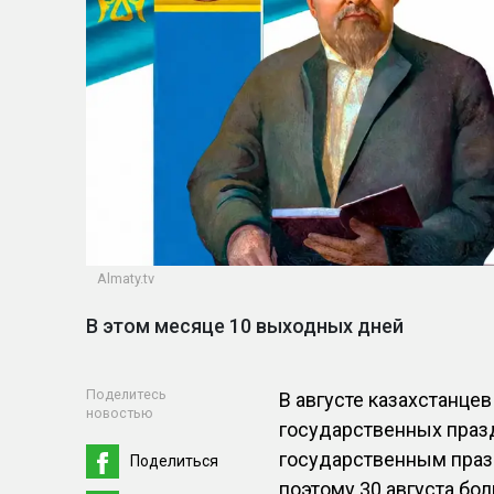
Almaty.tv
В этом месяце 10 выходных дней
Поделитесь
В августе казахстанце
новостью
государственных праз
государственным празд
Поделиться
поэтому 30 августа бо