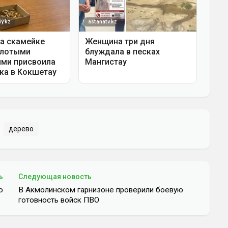
дерево
ь
Следующая новость
ю
В Акмолинском гарнизоне проверили боевую
готовность войск ПВО