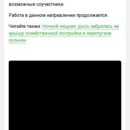
возможные соучастники.
Работа в данном направлении продолжается.
Читайте также:
Ночной хищник: рысь забралась на
крышу хозяйственной постройки и перепугала
сельчан