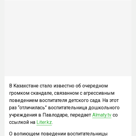
B Kaзахстане стало известно об очередном
громком скандале, связанном с агрессивным
поведением воспитателя детского сада. На этот
раз “отличилась” воспитательница дошкольного
учреждения в Павлодаре, передает
Almaty.tv
со
ссылкой на
Liter.kz
.
О вопиющем поведении воспитательницы