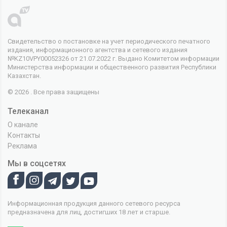
Свидетельство о постановке на учет периодического печатного
издания, информационного агентства и сетевого издания
№KZ10VPY00052326 от 21.07.2022 г. Выдано Комитетом информации
Министерства информации и общественного развития Республики
Казахстан.
© 2026 . Все права защищены
Телеканал
О канале
Контакты
Реклама
Мы в соцсетях
Информационная продукция данного сетевого ресурса
предназначена для лиц, достигших 18 лет и старше.