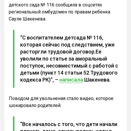
детского сада № 116 сообщила в соцсетях
региональный омбудсмен по правам ребенка
Сауле Шакенева.
“С воспитателем детсада № 116,
которая сейчас под следствием, уже
расторгли трудовой договор.Ее
уволили по статье за аморальный
поступок, несовместимый с работой с
детьми (пункт 14 статьи 52 Трудового
кодекса РК)”, –
написала
Шакенева.
Поводом для увольнения стало видео, которое
шокировало родителей.
“Bce началось с того, что дети начали