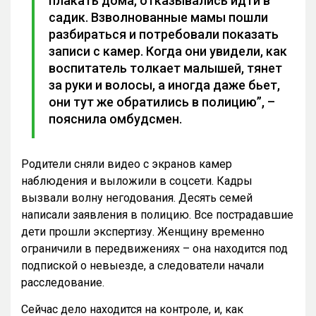
плакать дома, отказывались идти в
садик. Взволнованные мамы пошли
разбираться и потребовали показать
записи с камер. Когда они увидели, как
воспитатель толкает малышей, тянет
за руки и волосы, а иногда даже бьет,
они тут же обратились в полицию”, –
пояснила омбудсмен.
Родители сняли видео с экранов камер
наблюдения и выложили в соцсети. Кадры
вызвали волну негодования. Десять семей
написали заявления в полицию. Все пострадавшие
дети прошли экспертизу. Женщину временно
ограничили в передвижениях – она находится под
подпиской о невыезде, а следователи начали
расследование.
Сейчас дело находится на контроле, и, как