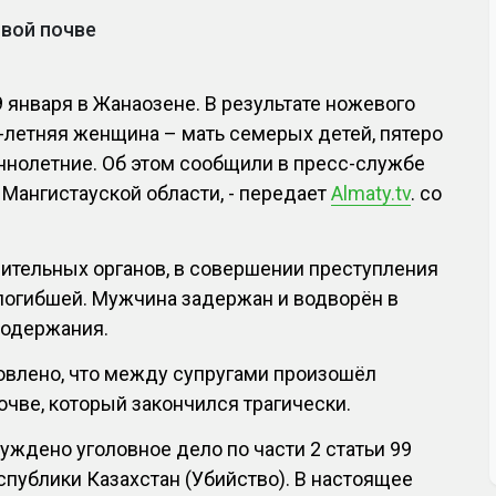
вой почве
 января в Жанаозене. В результате ножевого
-летняя женщина – мать семерых детей, пятеро
ннолетние. Об этом сообщили в пресс-службе
Мангистауской области, - передает
Almaty.tv
. со
ительных органов, в совершении преступления
погибшей. Мужчина задержан и водворён в
содержания.
овлено, что между супругами произошёл
очве, который закончился трагически.
уждено уголовное дело по части 2 статьи 99
спублики Казахстан (Убийство). В настоящее