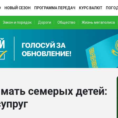
О
НОВЫЙ СЕЗОН
ПРОГРАММА ПЕРЕДАЧ
КУРС ВАЛЮТ
ПОГО
Закон и порядок
Дороги
Общество
Жизнь мегаполиса
 мать семерых детей:
упруг