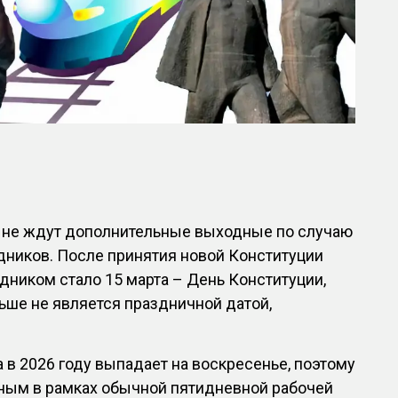
в не ждут дополнительные выходные по случаю
дников. После принятия новой Конституции
ником стало 15 марта – День Конституции,
льше не является праздничной датой,
а в 2026 году выпадает на воскресенье, поэтому
дным в рамках обычной пятидневной рабочей