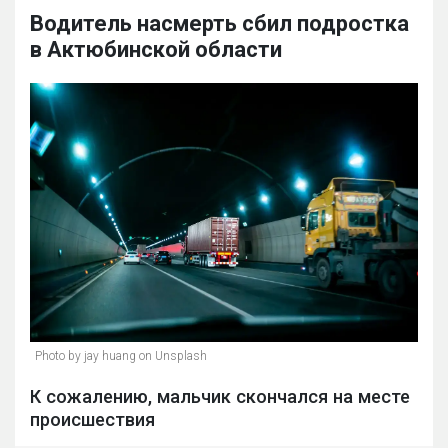
Водитель насмерть сбил подростка
в Актюбинской области
Photo by jay huang on Unsplash
К сожалению, мальчик скончался на месте
происшествия