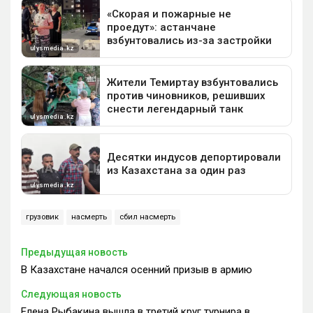
грузовик
насмерть
сбил насмерть
Предыдущая новость
В Казахстане начался осенний призыв в армию
Следующая новость
Елена Рыбакина вышла в третий круг турнира в