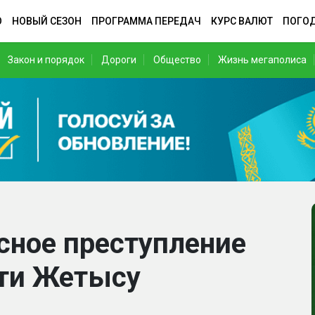
О
НОВЫЙ СЕЗОН
ПРОГРАММА ПЕРЕДАЧ
КУРС ВАЛЮТ
ПОГО
Закон и порядок
Дороги
Общество
Жизнь мегаполиса
нсное преступление
сти Жетысу