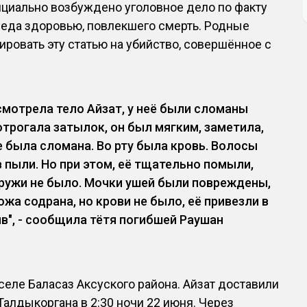
ициально возбуждено уголовное дело по факту
реда здоровью, повлекшего смерть. Родные
ровать эту статью на убийство, совершённое с
осмотрела тело Айзат, у неё были сломаны
потрогала затылок, он был мягким, заметила,
 была сломана. Во рту была кровь. Волосы
 пыли. Но при этом, её тщательно помыли,
ружи не было. Мочки ушей были повреждены,
кожа содрана, но крови не было, её привезли в
в", - сообщила тётя погибшей Раушан
селе Баласаз Аксуского района. Айзат доставили
Талдыкоргана в 2:30 ночи 22 июня. Через