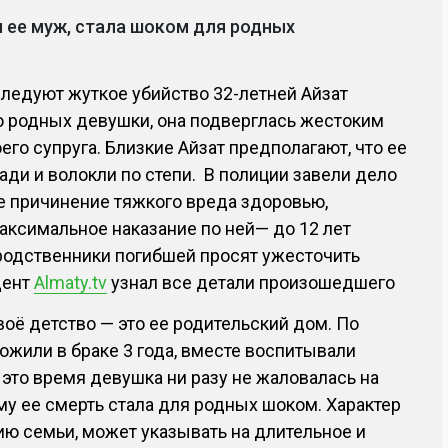
я ее муж, стала шоком для родных
ледуют жуткое убийство 32-летней Айзат
 родных девушки, она подверглась жестоким
его супруга. Близкие Айзат предполагают, что ее
ади и волокли по степи. В полиции завели дело
е причинение тяжкого вреда здоровью,
аксимальное наказание по ней— до 12 лет
родственники погибшей просят ужесточить
дент
Almaty.tv
узнал все детали произошедшего
воё детство — это ее родительский дом. По
рожили в браке 3 года, вместе воспитывали
 это время девушка ни разу не жаловалась на
у ее смерть стала для родных шоком. Характер
ю семьи, может указывать на длительное и