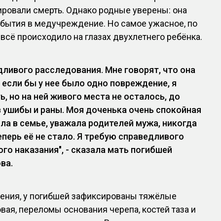
ировали смерть. Однако родные уверены: она
ибытия в медучреждение. Но самое ужасное, по
 всё происходило на глазах двухлетнего ребёнка.
дливого расследования. Мне говорят, что она
, если бы у нее было одно повреждение, я
, но на ней живого места не осталось, до
 ушибы и раны. Моя доченька очень спокойная
яла в семье, уважала родителей мужа, никогда
еперь её не стало. Я требую справедливого
ого наказания", - сказала мать погибшей
ва.
ния, у погибшей зафиксированы тяжёлые
вая, переломы основания черепа, костей таза и