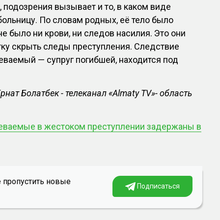
, подозрения вызывает и то, в каком виде
ольницу. По словам родных, её тело было
е было ни крови, ни следов насилия. Это они
тку скрыть следы преступления. Следствие
еваемый — супруг погибшей, находится под
нат Болатбек - телеканал «Almaty TV»- область
еваемые в жестоком преступлении задержаны в
е пропустить новые
Подписаться