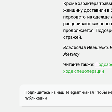
Кроме характера травм
женщину доставили в б
переодето, на одежде н
расценивают как попы
продолжается. Подозр
стражей.
Владислав Иващенко, Ер
Жетысу
Читайте также:
Подозр
ходе спецоперации
Подпишитесь на наш Telegram-канал, чтобы н
публикации