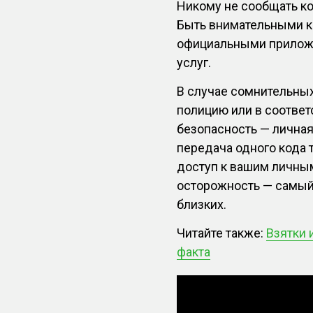
Никому не сообщать к
Быть внимательными к
официальными приложе
услуг.
В случае сомнительны
полицию или в соотве
безопасность — личная
передача одного кода
доступ к вашим личны
осторожность — самый
близких.
Читайте также:
Взятки 
факта