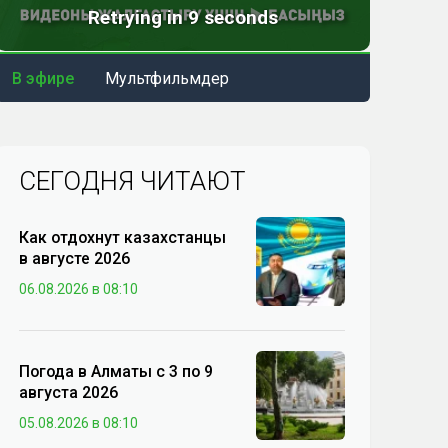
В эфире
Мультфильмдер
СЕГОДНЯ ЧИТАЮТ
Как отдохнут казахстанцы
в августе 2026
06.08.2026 в 08:10
Погода в Алматы с 3 по 9
августа 2026
05.08.2026 в 08:10