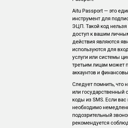
Aitu Passport — это ед
инструмент для подпи
ЭЦП. Такой код нельзя
доступ к вашим личны
действия являются яв
используются для вход
услуги или системы ци
третьим лицам может п
аккаунтов и финансов
Следует помнить, что
или государственный 
коды из SMS. Если вас
необходимо немедленно
подозрительный звоно
рекомендуется соблю