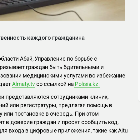
твенность каждого гражданина
бласти Абай, Управление по борьбе с
призывает граждан быть бдительными и
зовании медицинскими услугами во избежание
едает
Almaty.tv
со ссылкой на
Polisia.kz.
и представляются сотрудниками клиник,
ий или регистратуры, предлагая помощь в
у или постановке в очередь. При этом
 в доверие граждан и просят сообщить код,
ля входа в цифровые приложения, такие как Aitu