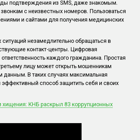
оды подтверждения из SMS, даже знакомым.
 звонкам с неизвестных номеров. Пользоваться
ниями и сайтами для получения медицинских
х ситуаций незамедлительно обращаться в
тствующие контакт-центры. Цифровая
 ответственность каждого гражданина. Простая
 третьему лицу может открыть мошенникам
м данным. В таких случаях максимальная
 эффективный способ защитить себя и своих
и хищения: КНБ раскрыл 83 коррупционных