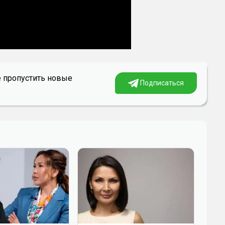
е пропустить новые
Подписаться