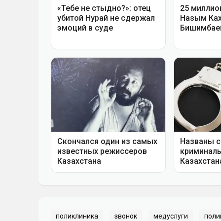
поликлиника
звонок
медуслуги
поли