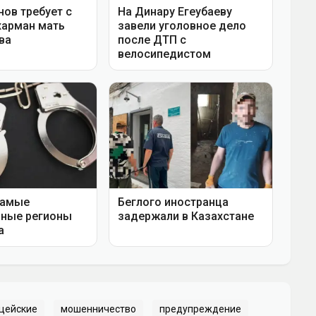
цейские
мошенничество
предупреждение