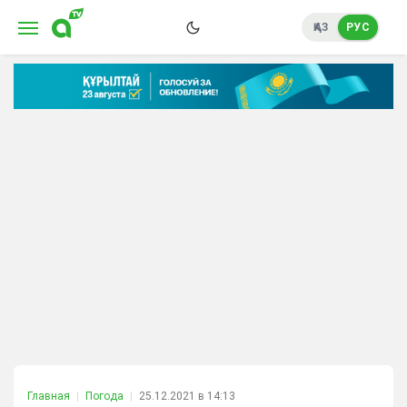
ҚАЗ
РУС
Главная
Погода
25.12.2021 в 14:13