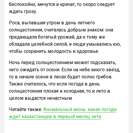
беспокойно, мечутся и кричат, то скоро следует
ждать грозу.
Роса, выпавшая утром в день летнего
солнцестояния, считалась добрым знаком: она
предвещала богатый урожай, да к тому же
обладала целебной силой, и люди умывались ею,
чтобы сохранить молодость и здоровье.
Ночь перед солнцестоянием может подсказать,
чего ожидать от осени. Если на небе много звёзд,
то в начале осени в лесах будет полно грибов.
Также считалось, что если погода в день
солнцестояния плохая и холодная, то и лето в
целом выдастся ненастным.
Читайте также:
Аномальный июнь: какая погода
ждет казахстанцев в первый месяц лета