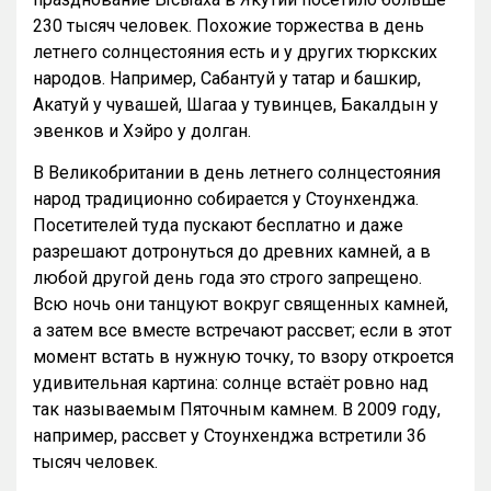
230 тысяч человек. Похожие торжества в день
летнего солнцестояния есть и у других тюркских
народов. Например, Сабантуй у татар и башкир,
Акатуй у чувашей, Шагаа у тувинцев, Бакалдын у
эвенков и Хэйро у долган.
В Великобритании в день летнего солнцестояния
народ традиционно собирается у Стоунхенджа.
Посетителей туда пускают бесплатно и даже
разрешают дотронуться до древних камней, а в
любой другой день года это строго запрещено.
Всю ночь они танцуют вокруг священных камней,
а затем все вместе встречают рассвет; если в этот
момент встать в нужную точку, то взору откроется
удивительная картина: солнце встаёт ровно над
так называемым Пяточным камнем. В 2009 году,
например, рассвет у Стоунхенджа встретили 36
тысяч человек.