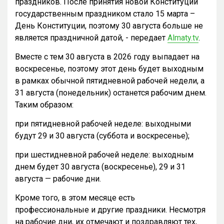
праздников. После принятия новой Конституции
государственным праздником стало 15 марта –
День Конституции, поэтому 30 августа больше не
является праздничной датой, - передает
Almaty.tv
.
Вместе с тем 30 августа в 2026 году выпадает на
воскресенье, поэтому этот день будет выходным
в рамках обычной пятидневной рабочей недели, а
31 августа (понедельник) останется рабочим днем.
Таким образом:
при пятидневной рабочей неделе: выходными
будут 29 и 30 августа (суббота и воскресенье);
при шестидневной рабочей неделе: выходным
днем будет 30 августа (воскресенье), 29 и 31
августа — рабочие дни.
Кроме того, в этом месяце есть
профессиональные и другие праздники. Несмотря
на рабочие дни, их отмечают и поздравляют тех,