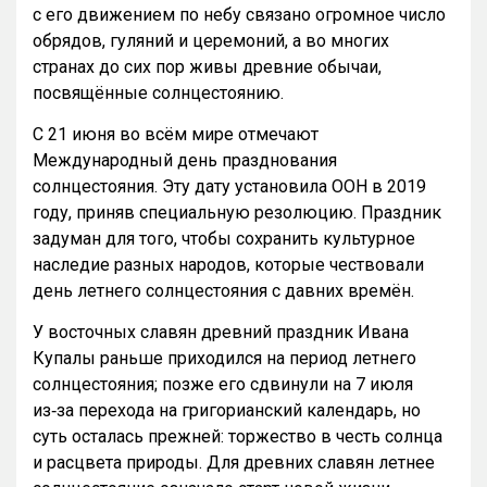
с его движением по небу связано огромное число
обрядов, гуляний и церемоний, а во многих
странах до сих пор живы древние обычаи,
посвящённые солнцестоянию.
С 21 июня во всём мире отмечают
Международный день празднования
солнцестояния. Эту дату установила ООН в 2019
году, приняв специальную резолюцию. Праздник
задуман для того, чтобы сохранить культурное
наследие разных народов, которые чествовали
день летнего солнцестояния с давних времён.
У восточных славян древний праздник Ивана
Купалы раньше приходился на период летнего
солнцестояния; позже его сдвинули на 7 июля
из‑за перехода на григорианский календарь, но
суть осталась прежней: торжество в честь солнца
и расцвета природы. Для древних славян летнее