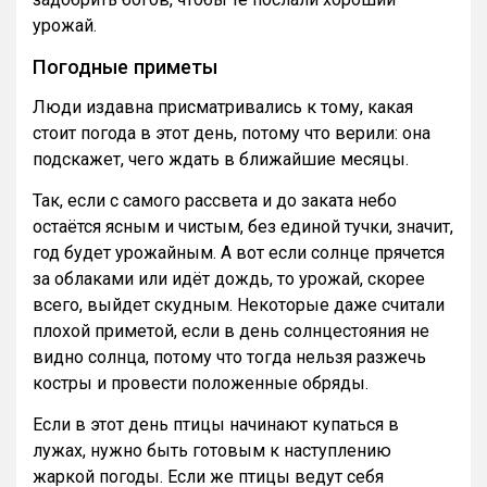
урожай.
Погодные приметы
Люди издавна присматривались к тому, какая
стоит погода в этот день, потому что верили: она
подскажет, чего ждать в ближайшие месяцы.
Так, если с самого рассвета и до заката небо
остаётся ясным и чистым, без единой тучки, значит,
год будет урожайным. А вот если солнце прячется
за облаками или идёт дождь, то урожай, скорее
всего, выйдет скудным. Некоторые даже считали
плохой приметой, если в день солнцестояния не
видно солнца, потому что тогда нельзя разжечь
костры и провести положенные обряды.
Если в этот день птицы начинают купаться в
лужах, нужно быть готовым к наступлению
жаркой погоды. Если же птицы ведут себя