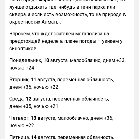
лучше отдыхать где-нибудь в тени парка или
сквера, а если есть возможность, то на природе в
окрестностях Алматы.
Впрочем, что ждет жителей мегаполиса на
предстоящей неделе в плане погоды – узнаем у
синоптиков.
Понедельник,
10
августа, малооблачно, днем +33,
ночью +24
Вторник,
11
августа, переменная облачность,
днем +35, ночью +22
Среда,
12
августа, переменная облачность,
днем +35, ночью +21
Четверг,
13 а
вгуста, малооблачно, днем +36,
ночью +22
Пятница,
14
августа, переменная облачность,