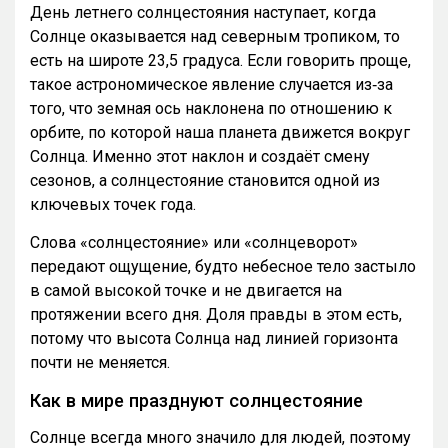
День летнего солнцестояния наступает, когда
Солнце оказывается над северным тропиком, то
есть на широте 23,5 градуса. Если говорить проще,
такое астрономическое явление случается из‑за
того, что земная ось наклонена по отношению к
орбите, по которой наша планета движется вокруг
Солнца. Именно этот наклон и создаёт смену
сезонов, а солнцестояние становится одной из
ключевых точек года.
Слова «солнцестояние» или «солнцеворот»
передают ощущение, будто небесное тело застыло
в самой высокой точке и не двигается на
протяжении всего дня. Доля правды в этом есть,
потому что высота Солнца над линией горизонта
почти не меняется.
Как в мире празднуют солнцестояние
Солнце всегда много значило для людей, поэтому