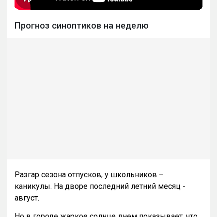
Прогноз синоптиков на неделю
Разгар сезона отпусков, у школьников –
каникулы. На дворе последний летний месяц -
август.
Но в городе жаркое солнце днем показывает, что