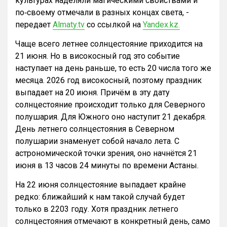
культурах наделяли магическими свойствами и
по‑своему отмечали в разных концах света, -
передает
Almaty.tv
со ссылкой на
Yandex.kz.
Чаще всего летнее солнцестояние приходится на
21 июня. Но в високосный год это событие
наступает на день раньше, то есть 20 числа того же
месяца. 2026 год високосный, поэтому праздник
выпадает на 20 июня. Причём в эту дату
солнцестояние происходит только для Северного
полушария. Для Южного оно наступит 21 декабря.
День летнего солнцестояния в Северном
полушарии знаменует собой начало лета. С
астрономической точки зрения, оно начнётся 21
июня в 13 часов 24 минуты по времени Астаны.
На 22 июня солнцестояние выпадает крайне
редко: ближайший к нам такой случай будет
только в 2203 году. Хотя праздник летнего
солнцестояния отмечают в конкретный день, само