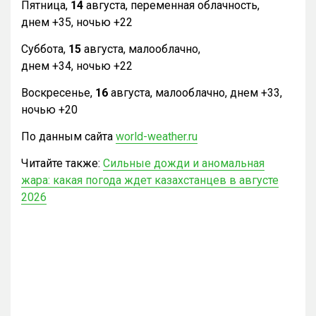
Пятница,
14
августа, переменная облачность,
днем +35, ночью +22
Суббота,
15
августа, малооблачно,
днем +34, ночью +22
Воскресенье,
16
августа, малооблачно, днем +33,
ночью +20
По данным сайта
world-weather.ru
Читайте также:
Сильные дожди и аномальная
жара: какая погода ждет казахстанцев в августе
2026