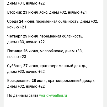
днем +31, ночью +22
Вторник
23
июня, ясно, днем +32, ночью +21
Среда
24
июня, переменная облачность, днем +32,
ночью +21
Четверг
25
июня, переменная облачность,
днем +33, ночью +22
Пятница
26
июня, малооблачно, днем +33,
ночью +23
Суббота,
27
июня, кратковременный дождь,
днем +33, ночью +22
Воскресенье
28
июня, кратковременный дождь,
днем +32, ночью +22
По данным сайта
world-weather.ru