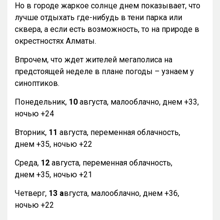
Но в городе жаркое солнце днем показывает, что
лучше отдыхать где-нибудь в тени парка или
сквера, а если есть возможность, то на природе в
окрестностях Алматы.
Впрочем, что ждет жителей мегаполиса на
предстоящей неделе в плане погоды – узнаем у
синоптиков.
Понедельник,
10
августа, малооблачно, днем +33,
ночью +24
Вторник,
11
августа, переменная облачность,
днем +35, ночью +22
Среда,
12
августа, переменная облачность,
днем +35, ночью +21
Четверг,
13 а
вгуста, малооблачно, днем +36,
ночью +22