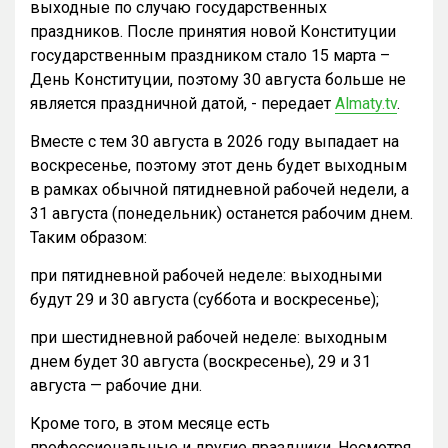
выходные по случаю государственных
праздников. После принятия новой Конституции
государственным праздником стало 15 марта –
День Конституции, поэтому 30 августа больше не
является праздничной датой, - передает
Almaty.tv
.
Вместе с тем 30 августа в 2026 году выпадает на
воскресенье, поэтому этот день будет выходным
в рамках обычной пятидневной рабочей недели, а
31 августа (понедельник) останется рабочим днем.
Таким образом:
при пятидневной рабочей неделе: выходными
будут 29 и 30 августа (суббота и воскресенье);
при шестидневной рабочей неделе: выходным
днем будет 30 августа (воскресенье), 29 и 31
августа — рабочие дни.
Кроме того, в этом месяце есть
профессиональные и другие праздники. Несмотря