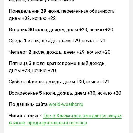
Понедельник
29
июня, переменная облачность,
днем +32, ночью +22
Вторник
30
июня, дождь, днем +23, ночью +20
Среда
1
июля, дождь, днем +29, ночью +21
Четверг
2
июля, дождь, днем +29, ночью +20
Пятница
3
июля, кратковременный дождь,
днем +28, ночью +20
Суббота
4
июля, дождь, днем +30, ночью +21
Воскресенье
5
июля, дождь, днем +30, ночью +20
По данным сайта
world-weather.ru
Читайте также:
Где в Казахстане ожидается засуха
в июле: предварительный прогноз