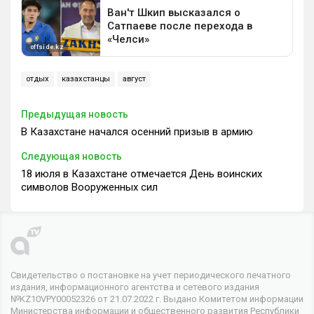
отдых
казахстанцы
август
Предыдущая новость
В Казахстане начался осенний призыв в армию
Следующая новость
18 июля в Казахстане отмечается День воинских
символов Вооруженных сил
Свидетельство о постановке на учет периодического печатного
издания, информационного агентства и сетевого издания
№KZ10VPY00052326 от 21.07.2022 г. Выдано Комитетом информации
Министерства информации и общественного развития Республики