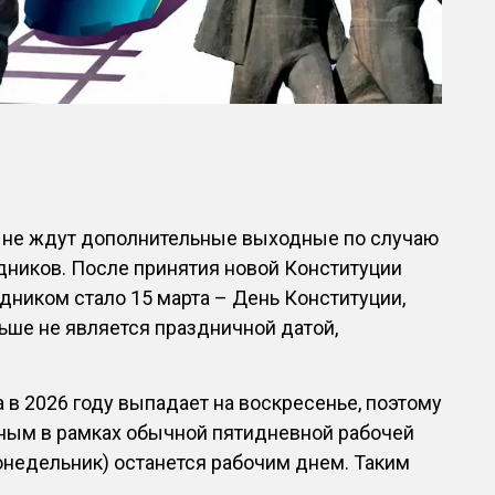
в не ждут дополнительные выходные по случаю
дников. После принятия новой Конституции
ником стало 15 марта – День Конституции,
льше не является праздничной датой,
а в 2026 году выпадает на воскресенье, поэтому
дным в рамках обычной пятидневной рабочей
понедельник) останется рабочим днем. Таким