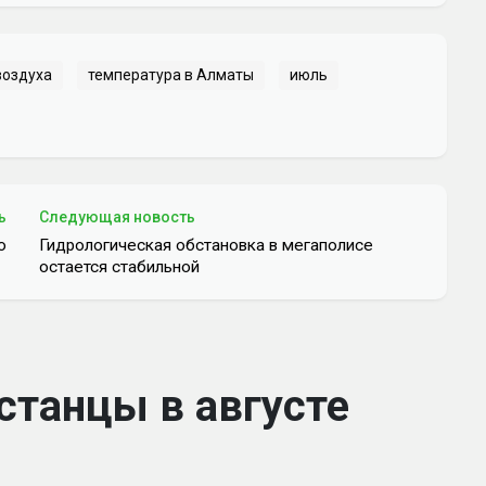
воздуха
температура в Алматы
июль
ь
Следующая новость
ю
Гидрологическая обстановка в мегаполисе
остается стабильной
станцы в августе