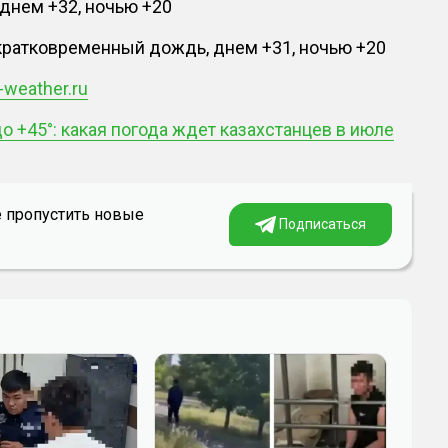
 днем +32, ночью +20
кратковременный дождь, днем +31, ночью +20
-weather.ru
до +45°: какая погода ждет казахстанцев в июле
е пропустить новые
Подписаться