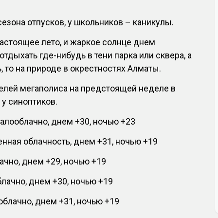
сезона отпусков, у школьников – каникулы.
настоящее лето, и жаркое солнце днем
отдыхать где-нибудь в тени парка или сквера, а
, то на природе в окрестностях Алматы.
елей мегаполиса на предстоящей неделе в
 у синоптиков.
алооблачно, днем +30, ночью +23
нная облачность, днем +31, ночью +19
чно, днем +29, ночью +19
лачно, днем +30, ночью +19
блачно, днем +31, ночью +19