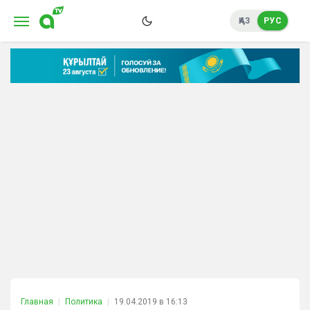
ҚАЗ
РУС
Главная
Политика
19.04.2019 в 16:13