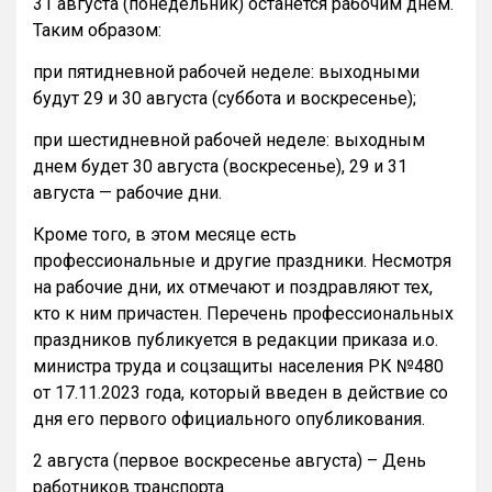
31 августа (понедельник) останется рабочим днем.
Таким образом:
при пятидневной рабочей неделе: выходными
будут 29 и 30 августа (суббота и воскресенье);
при шестидневной рабочей неделе: выходным
днем будет 30 августа (воскресенье), 29 и 31
августа — рабочие дни.
Кроме того, в этом месяце есть
профессиональные и другие праздники. Несмотря
на рабочие дни, их отмечают и поздравляют тех,
кто к ним причастен. Перечень профессиональных
праздников публикуется в редакции приказа и.о.
министра труда и соцзащиты населения РК №480
от 17.11.2023 года, который введен в действие со
дня его первого официального опубликования.
2 августа (первое воскресенье августа) – День
работников транспорта