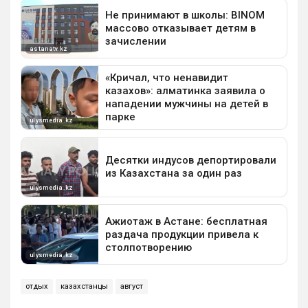
отдых
казахстанцы
август