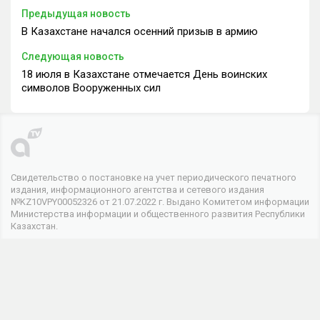
Предыдущая новость
В Казахстане начался осенний призыв в армию
Следующая новость
18 июля в Казахстане отмечается День воинских
символов Вооруженных сил
Свидетельство о постановке на учет периодического печатного
издания, информационного агентства и сетевого издания
№KZ10VPY00052326 от 21.07.2022 г. Выдано Комитетом информации
Министерства информации и общественного развития Республики
Казахстан.
© 2026 . Все права защищены
Телеканал
О канале
Контакты