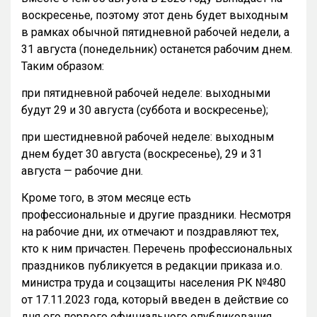
воскресенье, поэтому этот день будет выходным
в рамках обычной пятидневной рабочей недели, а
31 августа (понедельник) останется рабочим днем.
Таким образом:
при пятидневной рабочей неделе: выходными
будут 29 и 30 августа (суббота и воскресенье);
при шестидневной рабочей неделе: выходным
днем будет 30 августа (воскресенье), 29 и 31
августа — рабочие дни.
Кроме того, в этом месяце есть
профессиональные и другие праздники. Несмотря
на рабочие дни, их отмечают и поздравляют тех,
кто к ним причастен. Перечень профессиональных
праздников публикуется в редакции приказа и.о.
министра труда и соцзащиты населения РК №480
от 17.11.2023 года, который введен в действие со
дня его первого официального опубликования.