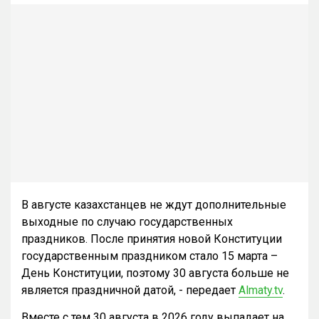
В августе казахстанцев не ждут дополнительные
выходные по случаю государственных
праздников. После принятия новой Конституции
государственным праздником стало 15 марта –
День Конституции, поэтому 30 августа больше не
является праздничной датой, - передает
Almaty.tv
.
Вместе с тем 30 августа в 2026 году выпадает на