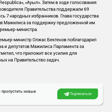
Respublica», «Ауыл». Затем в ходе голосования
уководителя Правительства поддержали 69
сь 7 народных избранников. Глава государства
ов Мажилиса за поддержку предложенной им
Премьер-министра.
емьер-министр Олжас Бектенов поблагодарил
а и депутатов Мажилиса Парламента за
тметил, что приложит все усилия для
ых на Правительство задач.
е пропустить новые
Подписаться