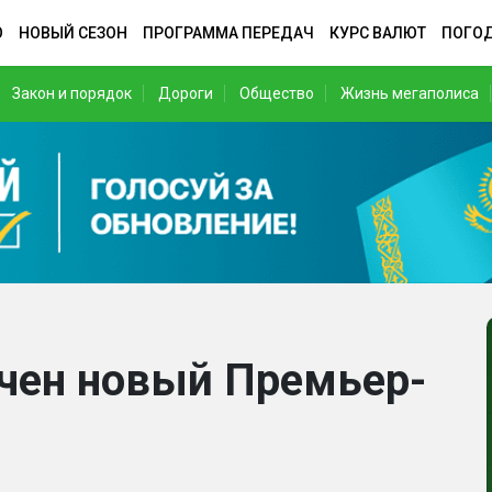
О
НОВЫЙ СЕЗОН
ПРОГРАММА ПЕРЕДАЧ
КУРС ВАЛЮТ
ПОГО
Закон и порядок
Дороги
Общество
Жизнь мегаполиса
ачен новый Премьер-