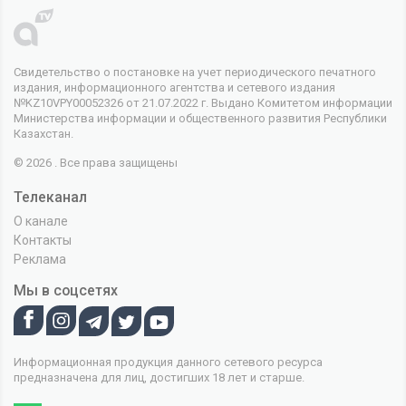
Свидетельство о постановке на учет периодического печатного
издания, информационного агентства и сетевого издания
№KZ10VPY00052326 от 21.07.2022 г. Выдано Комитетом информации
Министерства информации и общественного развития Республики
Казахстан.
© 2026 . Все права защищены
Телеканал
О канале
Контакты
Реклама
Мы в соцсетях
Информационная продукция данного сетевого ресурса
предназначена для лиц, достигших 18 лет и старше.