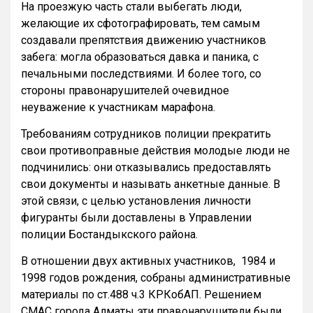
На проезжую часть стали выбегать люди,
желающие их сфотографировать, тем самым
создавали препятствия движению участников
забега: могла образоваться давка и паника, с
печальными последствиями. И более того, со
стороны правонарушителей очевидное
неуважение к участникам марафона.
Требованиям сотрудников полиции прекратить
свои противоправные действия молодые люди не
подчинились: они отказывались предоставлять
свои документы и называть анкетные данные. В
этой связи, с целью установления личности
фигуранты были доставлены в Управлении
полиции Бостандыкского района.
В отношении двух активных участников, 1984 и
1998 годов рождения, собраны административные
материалы по ст.488 ч.3 КРКобАП. Решением
СМАС города Алматы эти правонарушители были