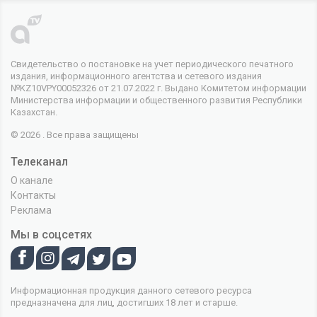
Свидетельство о постановке на учет периодического печатного
издания, информационного агентства и сетевого издания
№KZ10VPY00052326 от 21.07.2022 г. Выдано Комитетом информации
Министерства информации и общественного развития Республики
Казахстан.
© 2026 . Все права защищены
Телеканал
О канале
Контакты
Реклама
Мы в соцсетях
Информационная продукция данного сетевого ресурса
предназначена для лиц, достигших 18 лет и старше.