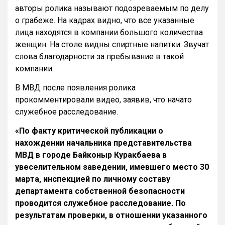
авторы ролика называют подозреваемым по делу
о грабеже. На кадрах видно, что все указанные
лица находятся в компании большого количества
женщин. На столе видны спиртные напитки. Звучат
слова благодарности за пребывание в такой
компании.
В МВД после появления ролика
прокомментировали видео, заявив, что начато
служебное расследование.
«По факту критической публикации о
нахождении начальника представительства
МВД в городе Байконыр Куракбаева в
увеселительном заведении, имевшего место 30
марта, инспекцией по личному составу
департамента собственной безопасности
проводится служебное расследование. По
результатам проверки, в отношении указанного