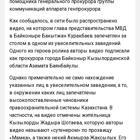
помощника генерального прокурора группы
коммуникаций аппарата генпрокурора.
Как сообщалось, в сети было распространено
видео, на котором глава представительства МВД
в Байконыре Бакытжан Куракбаев запечатлен за
столом в одном из увеселительных заведений.
Одного из героев ролика авторы видео подписали
как прокурора города Байконыр Кызылординской
области Азамата Баянбайулы.
Однако примечательно не само нахождение
указанных лиц в увеселительном заведении, а то,
в окружении каких лиц запечатлены
высокопоставленные чиновники
правоохранительной системы Казахстана. В
частности, на видео отмечены жительница
Кызылорды Жадыра Шотаева, которую авторы
видео называют «сутенером» по прозвищу
«Мамка», а также некий Акмырза Жаксылык. Его