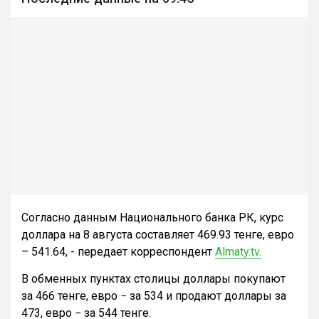
Согласно данным Национального банка РК, курс
доллара на 8 августа составляет 469.93 тенге, евро
– 541.64, - передает корреспондент
Almaty.tv.
В обменных пунктах столицы доллары покупают
за 466 тенге, евро − за 534 и продают доллары за
473, евро − за 544 тенге.