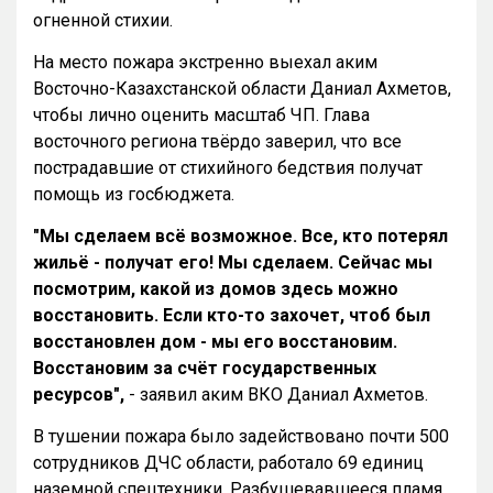
огненной стихии.
На место пожара экстренно выехал аким
Восточно-Казахстанской области Даниал Ахметов,
чтобы лично оценить масштаб ЧП. Глава
восточного региона твёрдо заверил, что все
пострадавшие от стихийного бедствия получат
помощь из госбюджета.
"Мы сделаем всё возможное. Все, кто потерял
жильё - получат его! Мы сделаем. Сейчас мы
посмотрим, какой из домов здесь можно
восстановить. Если кто-то захочет, чтоб был
восстановлен дом - мы его восстановим.
Восстановим за счёт государственных
ресурсов",
- заявил аким ВКО Даниал Ахметов.
В тушении пожара было задействовано почти 500
сотрудников ДЧС области, работало 69 единиц
наземной спецтехники. Разбушевавшееся пламя