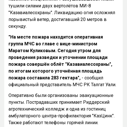
тушили силами двух вертолётов МИ-8
"Казавиалесохраны". Ликвидацию огня осложнял
порывистый ветер, достигавший 20 метров в
секунду.
"На месте пожара находится оперативная
группа МЧС во главе с вице-министром
Маратом Куликовым. Сегодня утром для
проведения разведки и уточнении площади
пожара совершён облёт "Казавиалесохраны",
по итогам которого уточнённая площадь
пожара составила 283 гектара
",
- сообщил
официальный представитель МЧС РК Талгат Уали.
Оперативно были организованы эвакуационные
пункты. Пострадавших принимает Риддерский
агротехнический колледж и одна из гостиниц
амбулаторного центра-профилактория "КазЦинк".
Также работают телефоны горячей линии.