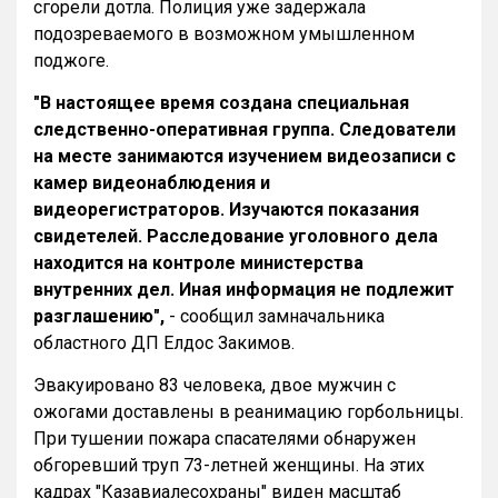
сгорели дотла. Полиция уже задержала
подозреваемого в возможном умышленном
поджоге.
"В настоящее время создана специальная
следственно-оперативная группа. Следователи
на месте занимаются изучением видеозаписи с
камер видеонаблюдения и
видеорегистраторов. Изучаются показания
свидетелей. Расследование уголовного дела
находится на контроле министерства
внутренних дел. Иная информация не подлежит
разглашению",
- сообщил замначальника
областного ДП Елдос Закимов.
Эвакуировано 83 человека, двое мужчин с
ожогами доставлены в реанимацию горбольницы.
При тушении пожара спасателями обнаружен
обгоревший труп 73-летней женщины. На этих
кадрах "Казавиалесохраны" виден масштаб