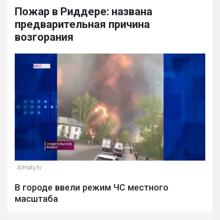
Пожар в Риддере: названа
предварительная причина
возгорания
Almaty.tv
В городе ввели режим ЧС местного
масштаба