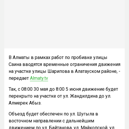
В Алматы в рамках работ по пробивке улицы
Саина вводятся временные ограничения движения
на участке улицы Шарипова в Алатауском районе, -
передает
Almaty.tv
Так, с 08:00 30 мая до 8:00 5 июня движение будет
перекрыто на участке от ул. Жандилдина до ул.
Алмерек Абыз.
Объезд будет обеспечен по ул. Шугыла в
восточном направлении с дальнейшим
движением по ул. Байтанова, ул. Майкопской, ул.