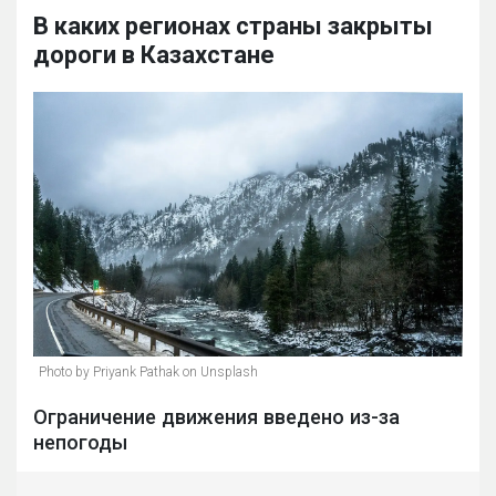
В каких регионах страны закрыты
дороги в Казахстане
Photo by Priyank Pathak on Unsplash
Ограничение движения введено из-за
непогоды