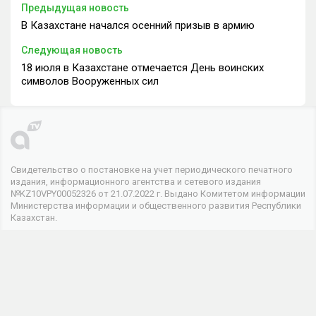
Предыдущая новость
В Казахстане начался осенний призыв в армию
Следующая новость
18 июля в Казахстане отмечается День воинских
символов Вооруженных сил
Свидетельство о постановке на учет периодического печатного
издания, информационного агентства и сетевого издания
№KZ10VPY00052326 от 21.07.2022 г. Выдано Комитетом информации
Министерства информации и общественного развития Республики
Казахстан.
© 2026 . Все права защищены
Телеканал
О канале
Контакты
Реклама