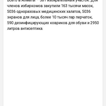
Всего в Алматы – 581 избирательный участок. Для
членов избиркомов закупили 163 тысячи масок,
5036 одноразовых медицинских халатов, 5036
экранов для лица, более 10 тысяч пар перчаток,
590 дезинфицирующих ковриков для обуви и 2950
литров антисептика.