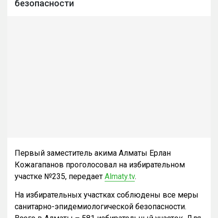
безопасности
Первый заместитель акима Алматы Ерлан
Кожагапанов проголосовал на избирательном
участке №235, передает
Almaty.tv
.
На избирательных участках соблюдены все меры
санитарно-эпидемиологической безопасности.