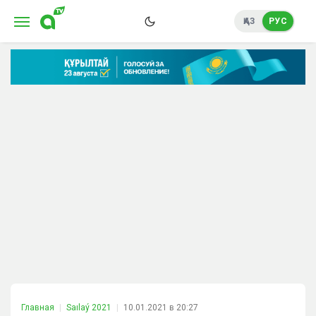
ҚАЗ
РУС
Главная
Saılaý 2021
10.01.2021 в 20:27