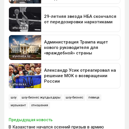
шоу
шоу-бизнес жұлдыздары
шоу-бизнес
певица
музыкант
отношения
Предыдущая новость
В Казахстане начался осенний призыв в армию