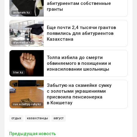
отдых
казахстанцы
август
Предыдущая новость