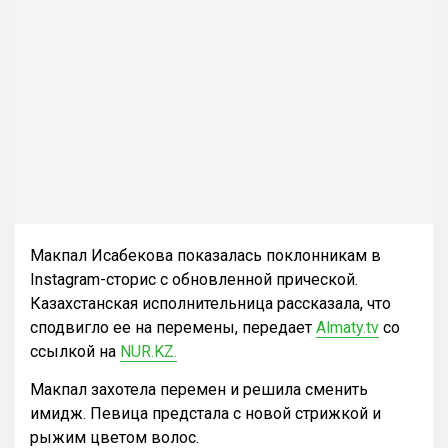
Макпал Исабекова показалась поклонникам в
Instagram-сторис с обновленной прической.
Казахстанская исполнительница рассказала, что
сподвигло ее на перемены, передает
Almaty.tv
со
ссылкой на
NUR.KZ.
Макпал захотела перемен и решила сменить
имидж. Певица предстала с новой стрижкой и
рыжим цветом волос.