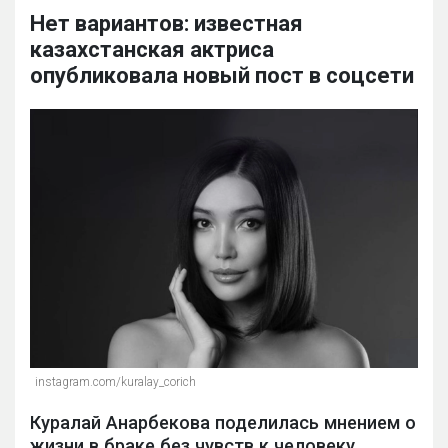
Нет вариантов: известная
казахстанская актриса
опубликовала новый пост в соцсети
instagram.com/kuralay_corich
Куралай Анарбекова поделилась мнением о
жизни в браке без чувств к человеку