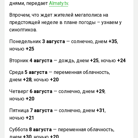
днями, передает
Almaty.tv
.
Впрочем, что ждет жителей мегаполиса на
предстоящей неделе в плане погоды – узнаем у
синоптиков.
Понедельник
3 августа
— солнечно, днем
+35
,
ночью
+25
Вторник
4 августа
— дождь, днем
+25
, ночью
+24
Среда
5 августа
— переменная облачность,
днем
+28
, ночью
+20
Четверг
6 августа
— солнечно, днем
+29
,
ночью
+20
Пятница
7 августа
— солнечно, днем
+31
,
ночью
+21
Суббота
8 августа
— переменная облачность,
днем
+30
, ночью
+20