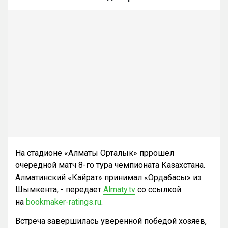
На стадионе «Алматы Орталык» пррошел
очередной матч 8-го тура чемпионата Казахстана.
Алматинский «Кайрат» принимал «Ордабасы» из
Шымкента, - передает
Almaty.tv
со ссылкой
на
bookmaker-ratings.ru
.
Встреча завершилась уверенной победой хозяев,