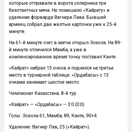
которые отправили в ворота соперника три
безответных мяча. Не помешало «Кайрату» и
удаление форварда Вагнера Лава. Бывший
армеец собрал две желтые карточки уже к 25-й
минуте.
На 61-й минуте счет в матче открыл Эсеола. На 89-
й минуте отличился Мамба, а уже в
компенсированное время точку поставил Канте.
«Кайрат» набрал 15 очков и поднялся на третье
место в турнирной таблице. «Ордабасы» с 13
очками занимает шестое место.
Чемпионат Казахстана. 8-й тур
«Кайрат» — «Ордабасы» — 3:0 (0:0)
Голы: Эсеола 61, Мамба, 89, Канте, 90+4
Удаление: Вагнер Лав, 25 («Кайрат»).