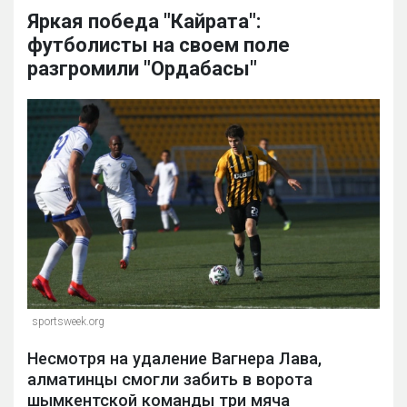
Яркая победа "Кайрата":
футболисты на своем поле
разгромили "Ордабасы"
sportsweek.org
Несмотря на удаление Вагнера Лава,
алматинцы смогли забить в ворота
шымкентской команды три мяча