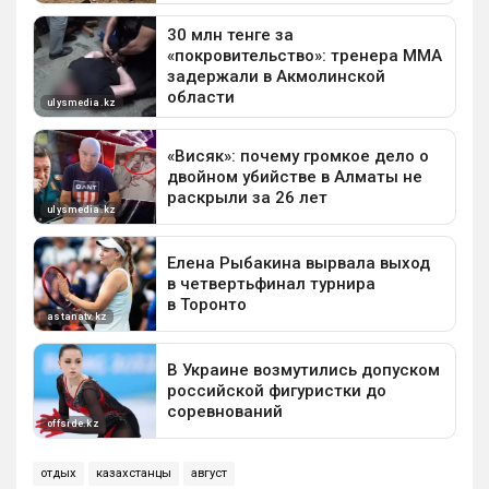
отдых
казахстанцы
август