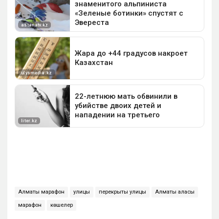
Алматы марафон
улицы
перекрыты улицы
Алматы қаласы
марафон
көшелер