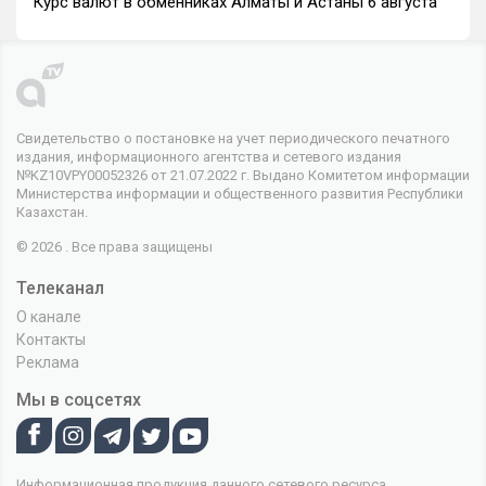
Курс валют в обменниках Алматы и Астаны 6 августа
Свидетельство о постановке на учет периодического печатного
издания, информационного агентства и сетевого издания
№KZ10VPY00052326 от 21.07.2022 г. Выдано Комитетом информации
Министерства информации и общественного развития Республики
Казахстан.
© 2026 . Все права защищены
Телеканал
О канале
Контакты
Реклама
Мы в соцсетях
Информационная продукция данного сетевого ресурса