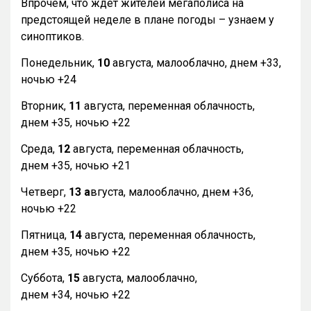
Впрочем, что ждет жителей мегаполиса на
предстоящей неделе в плане погоды – узнаем у
синоптиков.
Понедельник,
10
августа, малооблачно, днем +33,
ночью +24
Вторник,
11
августа, переменная облачность,
днем +35, ночью +22
Среда,
12
августа, переменная облачность,
днем +35, ночью +21
Четверг,
13 а
вгуста, малооблачно, днем +36,
ночью +22
Пятница,
14
августа, переменная облачность,
днем +35, ночью +22
Суббота,
15
августа, малооблачно,
днем +34, ночью +22