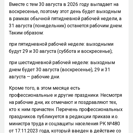
Вместе с тем 30 августа в 2026 году выпадает на
воскресенье, поэтому этот день будет выходным
в рамках обычной пятидневной рабочей недели, а
31 августа (понедельник) останется рабочим днем.
Таким образом:
при пятидневной рабочей неделе: выходными
будут 29 и 30 августа (суббота и воскресенье);
при шестидневной рабочей неделе: выходным
днем будет 30 августа (воскресенье), 29 и 31
августа — рабочие дни.
Кроме того, в этом месяце есть
профессиональные и другие праздники. Несмотря
на рабочие дни, их отмечают и поздравляют тех,
кто к ним причастен. Перечень профессиональных
праздников публикуется в редакции приказа и.о.
министра труда и соцзащиты населения РК №480
от 17.11.2023 года, который введен в действие со