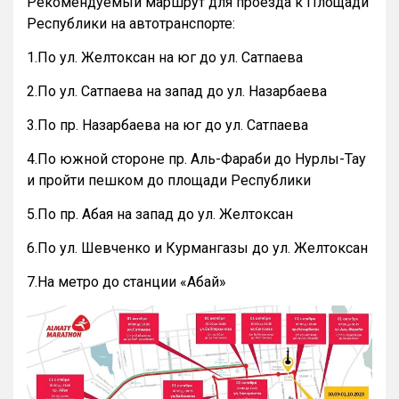
Рекомендуемый маршрут для проезда к Площади
Республики на автотранспорте:
1.По ул. Желтоксан на юг до ул. Сатпаева
2.По ул. Сатпаева на запад до ул. Назарбаева
3.По пр. Назарбаева на юг до ул. Сатпаева
4.По южной стороне пр. Аль-Фараби до Нурлы-Тау
и пройти пешком до площади Республики
5.По пр. Абая на запад до ул. Желтоксан
6.По ул. Шевченко и Курмангазы до ул. Желтоксан
7.На метро до станции «Абай»