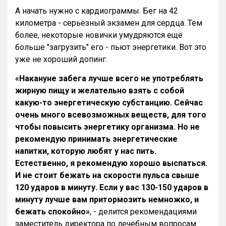
А начать нужно с кардиограммы. Бег на 42
километра - серьёзный экзамен для сердца. Тем
более, некоторые новички умудряются ещё
больше "загрузить" его - пьют энергетики. Вот это
уже не хороший допинг.
«Накануне забега лучше всего не употреблять
жирную пищу и желательно взять с собой
какую-то энергетическую субстанцию. Сейчас
очень много всевозможных веществ, для того
чтобы повысить энергетику организма. Но не
рекомендую принимать энергетические
напитки, которую любят у нас пить.
Естественно, я рекомендую хорошо выспаться.
И не стоит бежать на скорости пульса свыше
120 ударов в минуту. Если у вас 130-150 ударов в
минуту лучше вам притормозить немножко, и
бежать спокойно»
, - делится рекомендациями
заместитель директора по лечебным вопросам