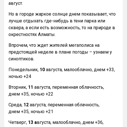
август.
Но в городе жаркое солнце днем показывает, что
лучше отдыхать где-нибудь в тени парка или
сквера, а если есть возможность, то на природе в
окрестностях Алматы.
Впрочем, что ждет жителей мегаполиса на
предстоящей неделе в плане погоды – узнаем у
синоптиков.
Понедельник,
10
августа, малооблачно, днем +33,
ночью +24
Вторник,
11
августа, переменная облачность,
днем +35, ночью +22
Среда,
12
августа, переменная облачность,
днем +35, ночью +21
Четверг,
13 а
вгуста, малооблачно, днем +36,