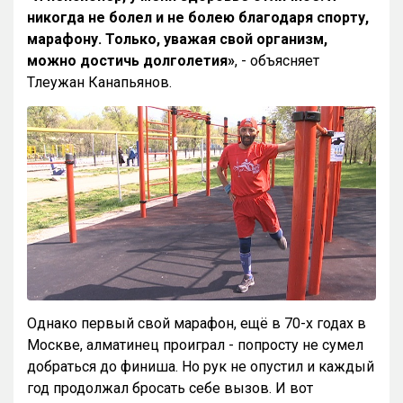
никогда не болел и не болею благодаря спорту,
марафону. Только, уважая свой организм,
можно достичь долголетия»
, - объясняет
Тлеужан Канапьянов.
Однако первый свой марафон, ещё в 70-х годах в
Москве, алматинец проиграл - попросту не сумел
добраться до финиша. Но рук не опустил и каждый
год продолжал бросать себе вызов. И вот