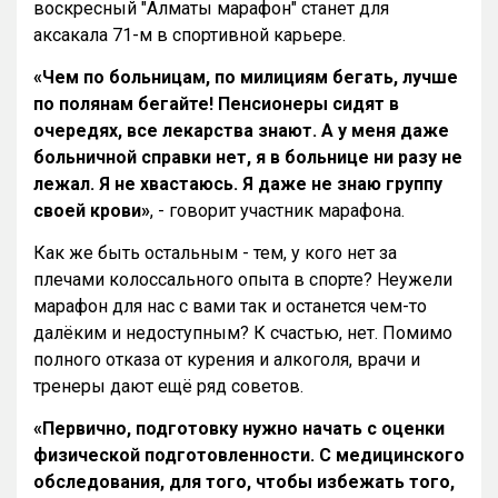
воскресный "Алматы марафон" станет для
аксакала 71-м в спортивной карьере.
«Чем по больницам, по милициям бегать, лучше
по полянам бегайте! Пенсионеры сидят в
очередях, все лекарства знают. А у меня даже
больничной справки нет, я в больнице ни разу не
лежал. Я не хвастаюсь. Я даже не знаю группу
своей крови»
, - говорит участник марафона.
Как же быть остальным - тем, у кого нет за
плечами колоссального опыта в спорте? Неужели
марафон для нас с вами так и останется чем-то
далёким и недоступным? К счастью, нет. Помимо
полного отказа от курения и алкоголя, врачи и
тренеры дают ещё ряд советов.
«Первично, подготовку нужно начать с оценки
физической подготовленности. С медицинского
обследования, для того, чтобы избежать того,