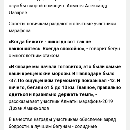
службы скорой помощи г. Алматы Александр
Лазарев.
Советы новичкам раздают и опытные участники
марафона.
«Когда бежите - никогда вот так не
наклоняйтесь. Всегда спокойно»
, - говорит бегун
с многолетним стажем.
«В январе мы начали готовится, это были самые
наши крещенские морозы. В Павлодаре было
-37. По ощущениям термометр показывал -43. И
ничего, бегали от 5 до 10 км. Главное, правильно
одеться и правильно держать темп»
, -
рассказывает участник Алматы марафона-2019
Дихан Аманжолов.
В качестве награды участникам обеспечен заряд
бодрости, а лучшим бегунам - солидные