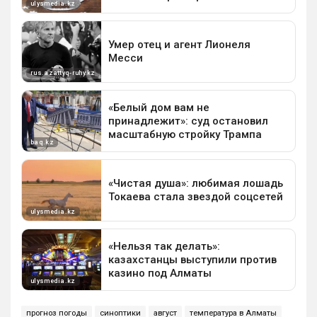
прогноз погоды
синоптики
август
температура в Алматы