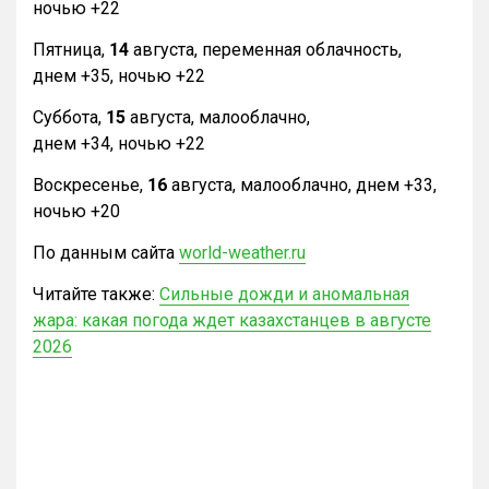
ночью +22
Пятница,
14
августа, переменная облачность,
днем +35, ночью +22
Суббота,
15
августа, малооблачно,
днем +34, ночью +22
Воскресенье,
16
августа, малооблачно, днем +33,
ночью +20
По данным сайта
world-weather.ru
Читайте также:
Сильные дожди и аномальная
жара: какая погода ждет казахстанцев в августе
2026