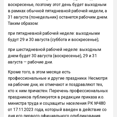
воскресенье, поэтому этот день будет выходным
в рамках обычной пятидневной рабочей недели, а
31 августа (понедельник) останется рабочим днем.
Таким образом:
при пятидневной рабочей неделе: выходными
будут 29 и 30 августа (суббота и воскресенье);
при шестидневной рабочей неделе: выходным
днем будет 30 августа (воскресенье), 29 и 31
августа — рабочие дни.
Кроме того, в этом месяце есть
профессиональные и другие праздники. Несмотря
на рабочие дни, их отмечают и поздравляют тех,
кто к ним причастен. Перечень профессиональных
праздников публикуется в редакции приказа и.о.
министра труда и соцзащиты населения РК №480
от 17.11.2023 года, который введен в действие со
дня его первого официального опубликования.