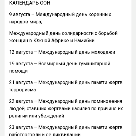
КАЛЕНДАРЬ ООН
9 августа – Международный день коренных
народов мира;
Международный день солидарности с борьбой
женщин в Южной Африке и Намибии
12 августа – Международный день молодежи
19 августа – Всемирный день гуманитарной
помощи
21 августа – Международный день памяти жертв
терроризма
22 августа – Международный день поминовения
людей, ставших жертвами насилия по причине их
религии или убеждений
23 августа – Международный день памяти жертв
работорговли и ее ликвидации