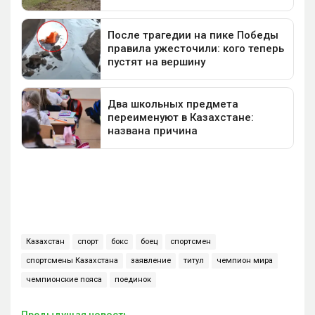
Казахстан
спорт
бокс
боец
спортсмен
спортсмены Казахстана
заявление
титул
чемпион мира
чемпионские пояса
поединок
Предыдущая новость