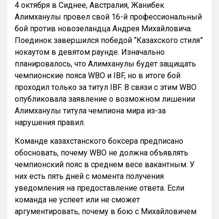
4 октября в Сиднее, Австралия, Жанибек
Алимханулы провел свой 16-й профессиональный
бой против новозеландца Андрея Михайловича.
Поединок завершился победой “Казахского стиля”
нокаутом в девятом раунде. Изначально
планировалось, что Алимханулы будет защищать
чемпионские пояса WBO и IBF, но в итоге бой
проходил только за титул IBF. В связи с этим WBO
опубликовала заявление о возможном лишении
Алимханулы титула чемпиона мира из-за
нарушения правил.
Команде казахстанского боксера предписано
обосновать, почему WBO не должна объявлять
чемпионский пояс в среднем весе вакантным. У
них есть пять дней с момента получения
уведомления на предоставление ответа. Если
команда не успеет или не сможет
аргументировать, почему в бою с Михайловичем