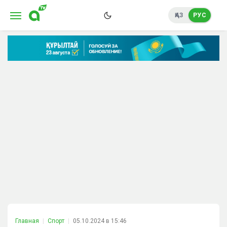
ҚАЗ
РУС
Главная
Спорт
05.10.2024 в 15:46