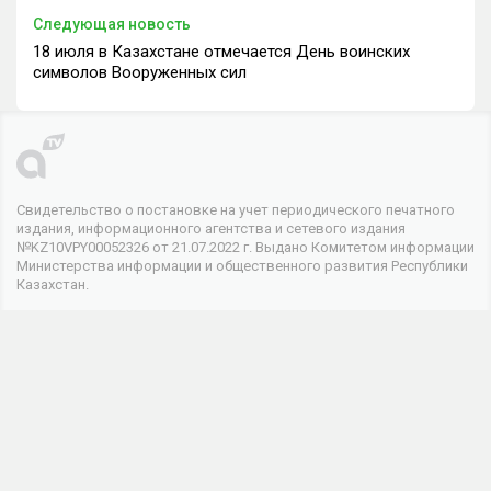
Следующая новость
18 июля в Казахстане отмечается День воинских
символов Вооруженных сил
Свидетельство о постановке на учет периодического печатного
издания, информационного агентства и сетевого издания
№KZ10VPY00052326 от 21.07.2022 г. Выдано Комитетом информации
Министерства информации и общественного развития Республики
Казахстан.
© 2026 . Все права защищены
Телеканал
О канале
Контакты
Реклама
Мы в соцсетях