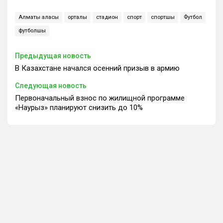
Алматы қаласы
орталық
стадион
спорт
спортшы
Футбол
футболшы
Предыдущая новость
В Казахстане начался осенний призыв в армию
Следующая новость
Первоначальный взнос по жилищной программе
«Наурыз» планируют снизить до 10%