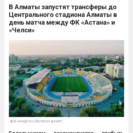
В Алматы запустят трансферы до
Центрального стадиона Алматы в
день матча между ФК «Астана» и
«Челси»
қала әкімдігінің баспасөз қызметі