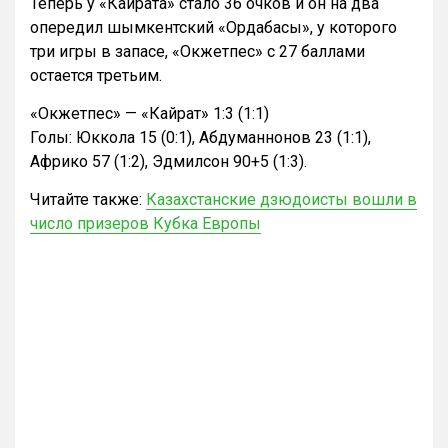
Теперь у «Кайрата» стало 36 очков и он на два
опередил шымкентский «Ордабасы», у которого
три игры в запасе, «Окжетпес» с 27 баллами
остается третьим.
«Окжетпес» — «Кайрат» 1:3 (1:1)
Голы: Юккола 15 (0:1), Абдуманнонов 23 (1:1),
Африко 57 (1:2), Эдмилсон 90+5 (1:3).
Читайте также:
Казахстанские дзюдоисты вошли в
число призеров Кубка Европы