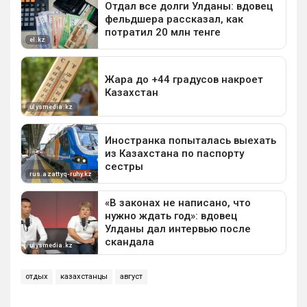
отдых
казахстанцы
август