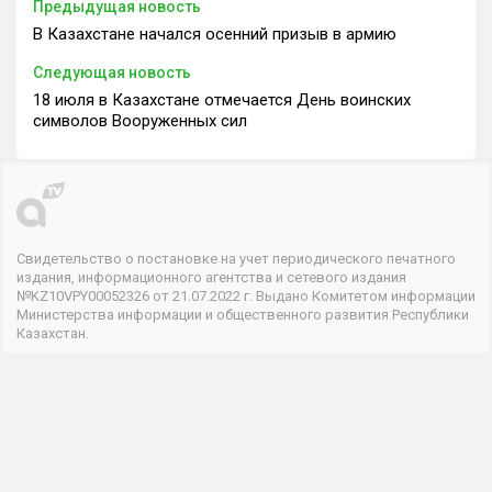
Предыдущая новость
В Казахстане начался осенний призыв в армию
Следующая новость
18 июля в Казахстане отмечается День воинских
символов Вооруженных сил
Свидетельство о постановке на учет периодического печатного
издания, информационного агентства и сетевого издания
№KZ10VPY00052326 от 21.07.2022 г. Выдано Комитетом информации
Министерства информации и общественного развития Республики
Казахстан.
© 2026 . Все права защищены
Телеканал
О канале
Контакты
Реклама