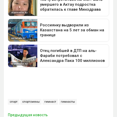
спорт
спортсмены
гимнаст
гимнасты
Предыдущая новость