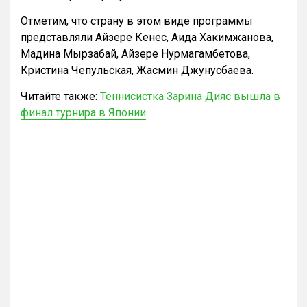
Отметим, что страну в этом виде программы
представляли Айзере Кенес, Аида Хакимжанова,
Мадина Мырзабай, Айзере Нурмагамбетова,
Кристина Чепульская, Жасмин Джунусбаева.
Читайте также:
Теннисистка Зарина Дияс вышла в
финал турнира в Японии