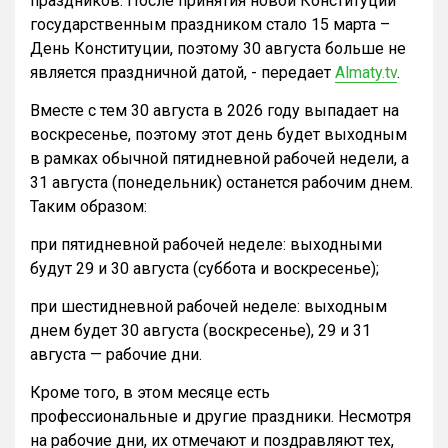
праздников. После принятия новой Конституции
государственным праздником стало 15 марта –
День Конституции, поэтому 30 августа больше не
является праздничной датой, - передает
Almaty.tv
.
Вместе с тем 30 августа в 2026 году выпадает на
воскресенье, поэтому этот день будет выходным
в рамках обычной пятидневной рабочей недели, а
31 августа (понедельник) останется рабочим днем.
Таким образом:
при пятидневной рабочей неделе: выходными
будут 29 и 30 августа (суббота и воскресенье);
при шестидневной рабочей неделе: выходным
днем будет 30 августа (воскресенье), 29 и 31
августа — рабочие дни.
Кроме того, в этом месяце есть
профессиональные и другие праздники. Несмотря
на рабочие дни, их отмечают и поздравляют тех,