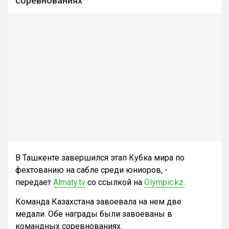
соревнованиях
В Ташкенте завершился этап Кубка мира по
фехтованию на сабле среди юниоров, -
передает
Almaty.tv
со ссылкой на
Оlympic.kz.
Команда Казахстана завоевала на нем две
медали. Обе награды были завоеваны в
командных соревнованиях.