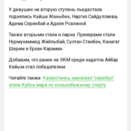
У девушек на вторую ступень пьедестала
поднялись Кайша Жаныбек, Наргиз Сайдуллаева,
Адема Серикбай и Адиля Рсалиной.
Также вторыми стали и парни. Призерами стали
Нурмухаммед Жайлыбай, Султан Станбек, Канагат
Шерим и Ерхан Караман.
Добавим, что ранее на ЭКМ среди кадетов Айбар
Кайым стал победителем.
Читайте также:
Казахстанец завоевал "серебро"
этапа Кубка мира по конькобежному спорту