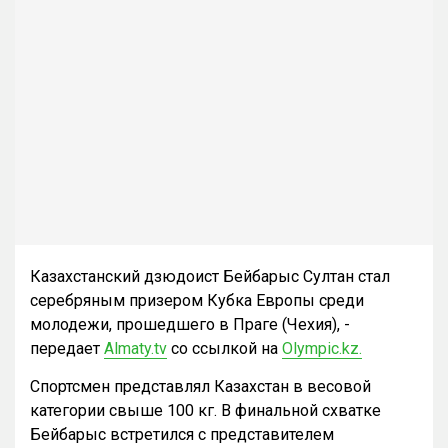
Казахстанский дзюдоист Бейбарыс Султан стал
серебряным призером Кубка Европы среди
молодежи, прошедшего в Праге (Чехия), -
передает
Almaty.tv
со ссылкой на
Olympic.kz
.
Спортсмен представлял Казахстан в весовой
категории свыше 100 кг. В финальной схватке
Бейбарыс встретился с представителем