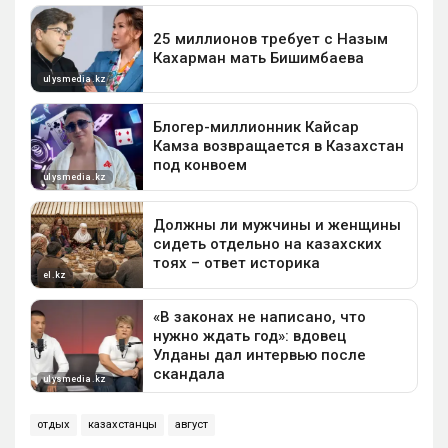
отдых
казахстанцы
август