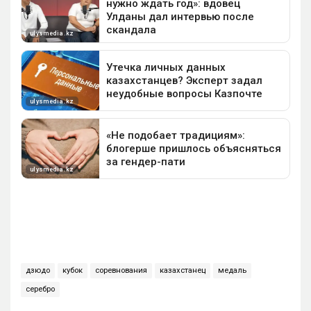
дзюдо
кубок
соревнования
казахстанец
медаль
серебро