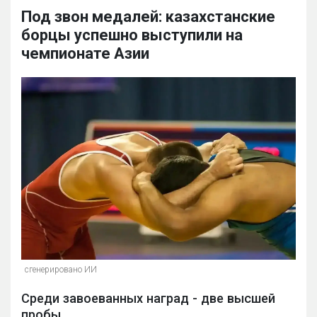
Под звон медалей: казахстанские
борцы успешно выступили на
чемпионате Азии
сгенерировано ИИ
Среди завоеванных наград - две высшей
пробы