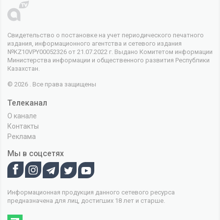
Свидетельство о постановке на учет периодического печатного
издания, информационного агентства и сетевого издания
№KZ10VPY00052326 от 21.07.2022 г. Выдано Комитетом информации
Министерства информации и общественного развития Республики
Казахстан.
© 2026 . Все права защищены
Телеканал
О канале
Контакты
Реклама
Мы в соцсетях
Информационная продукция данного сетевого ресурса
предназначена для лиц, достигших 18 лет и старше.