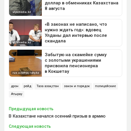
дрон
рейд
Таза Қазақстан
закон и порядок
полицейские
Атырау
Предыдущая новость
В Казахстане начался осенний призыв в армию
Следующая новость