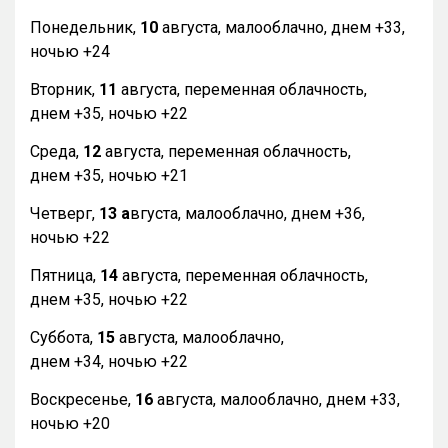
Понедельник,
10
августа, малооблачно, днем +33,
ночью +24
Вторник,
11
августа, переменная облачность,
днем +35, ночью +22
Среда,
12
августа, переменная облачность,
днем +35, ночью +21
Четверг,
13 а
вгуста, малооблачно, днем +36,
ночью +22
Пятница,
14
августа, переменная облачность,
днем +35, ночью +22
Суббота,
15
августа, малооблачно,
днем +34, ночью +22
Воскресенье,
16
августа, малооблачно, днем +33,
ночью +20