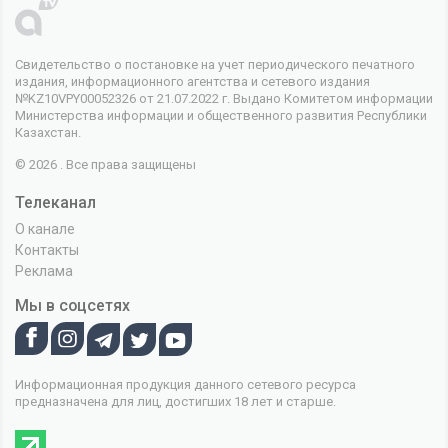
Свидетельство о постановке на учет периодического печатного
издания, информационного агентства и сетевого издания
№KZ10VPY00052326 от 21.07.2022 г. Выдано Комитетом информации
Министерства информации и общественного развития Республики
Казахстан.
© 2026 . Все права защищены
Телеканал
О канале
Контакты
Реклама
Мы в соцсетях
Информационная продукция данного сетевого ресурса
предназначена для лиц, достигших 18 лет и старше.