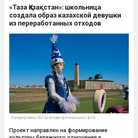
«Таза Қазақстан»: школьница
создала образ казахской девушки
из переработанных отходов
Сгенерировано ИИ на основе оригинального фото
Проект направлен на формирование
культуры бережного отношения к