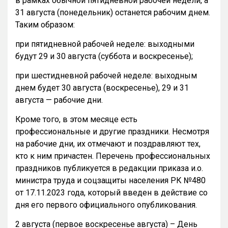
в рамках обычной пятидневной рабочей недели, а
31 августа (понедельник) останется рабочим днем.
Таким образом:
при пятидневной рабочей неделе: выходными
будут 29 и 30 августа (суббота и воскресенье);
при шестидневной рабочей неделе: выходным
днем будет 30 августа (воскресенье), 29 и 31
августа — рабочие дни.
Кроме того, в этом месяце есть
профессиональные и другие праздники. Несмотря
на рабочие дни, их отмечают и поздравляют тех,
кто к ним причастен. Перечень профессиональных
праздников публикуется в редакции приказа и.о.
министра труда и соцзащиты населения РК №480
от 17.11.2023 года, который введен в действие со
дня его первого официального опубликования.
2 августа (первое воскресенье августа) – День