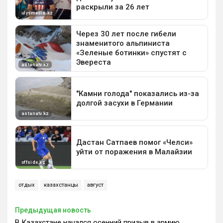
отдых
казахстанцы
август
Предыдущая новость
В Казахстане начался осенний призыв в армию