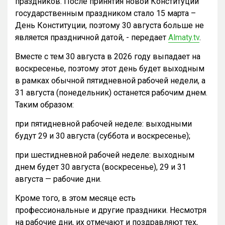
праздников. После принятия новой Конституции
государственным праздником стало 15 марта –
День Конституции, поэтому 30 августа больше не
является праздничной датой, - передает
Almaty.tv
.
Вместе с тем 30 августа в 2026 году выпадает на
воскресенье, поэтому этот день будет выходным
в рамках обычной пятидневной рабочей недели, а
31 августа (понедельник) останется рабочим днем.
Таким образом:
при пятидневной рабочей неделе: выходными
будут 29 и 30 августа (суббота и воскресенье);
при шестидневной рабочей неделе: выходным
днем будет 30 августа (воскресенье), 29 и 31
августа — рабочие дни.
Кроме того, в этом месяце есть
профессиональные и другие праздники. Несмотря
на рабочие дни, их отмечают и поздравляют тех,