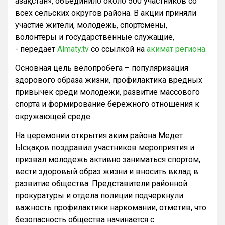
Қазақстан», объединило около 500 участников со
всех сельских округов района. В акции приняли
участие жители, молодежь, спортсмены,
волонтеры и государственные служащие,
- передает
Almaty.tv
со ссылкой на
акимат региона.
Основная цель велопробега – популяризация
здорового образа жизни, профилактика вредных
привычек среди молодежи, развитие массового
спорта и формирование бережного отношения к
окружающей среде.
На церемонии открытия аким района Медет
Ысқақов поздравил участников мероприятия и
призвал молодежь активно заниматься спортом,
вести здоровый образ жизни и вносить вклад в
развитие общества. Представители районной
прокуратуры и отдела полиции подчеркнули
важность профилактики наркомании, отметив, что
безопасность общества начинается с