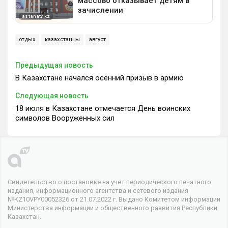
отдых
казахстанцы
август
Предыдущая новость
В Казахстане начался осенний призыв в армию
Следующая новость
18 июля в Казахстане отмечается День воинских
символов Вооруженных сил
Свидетельство о постановке на учет периодического печатного
издания, информационного агентства и сетевого издания
№KZ10VPY00052326 от 21.07.2022 г. Выдано Комитетом информации
Министерства информации и общественного развития Республики
Казахстан.