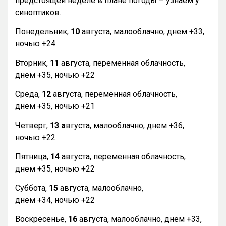
предстоящей неделе в плане погоды – узнаем у
синоптиков.
Понедельник,
10
августа, малооблачно, днем +33,
ночью +24
Вторник,
11
августа, переменная облачность,
днем +35, ночью +22
Среда,
12
августа, переменная облачность,
днем +35, ночью +21
Четверг,
13 а
вгуста, малооблачно, днем +36,
ночью +22
Пятница,
14
августа, переменная облачность,
днем +35, ночью +22
Суббота,
15
августа, малооблачно,
днем +34, ночью +22
Воскресенье,
16
августа, малооблачно, днем +33,