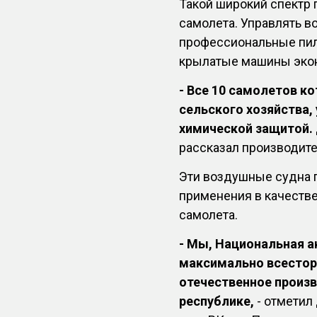
Такой широкий спектр
самолета. Управлять в
профессиональные пило
крылатые машины эко
- Все 10 самолетов к
сельского хозяйства,
химической защитой.
рассказал производите
Эти воздушные судна 
применения в качестве
самолета.
- Мы, Национальная а
максимально всестор
отечественное произв
республике,
- отметил