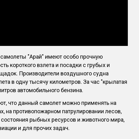
самолеты "Арай" имеют особо прочную
сть короткого взлета и посадки с грубых и
щадок. Производители воздушного судна
ета в одну тысячу километров. За час "крылатая
литров автомобильного бензина.
ют, что данный самолет можно применять на
х, на противопожарном патрулировании лесов,
 состояния рыбных ресурсов и животного мира,
виации и для прочих задач.