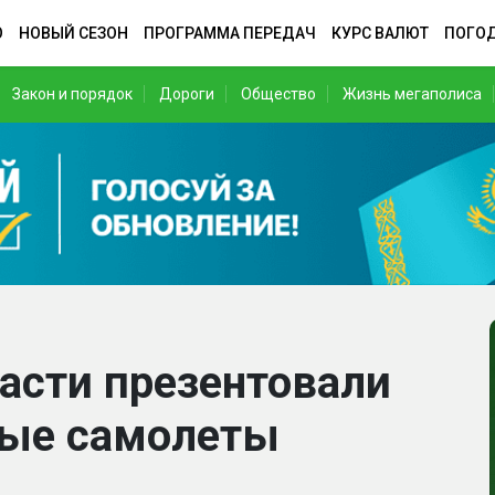
О
НОВЫЙ СЕЗОН
ПРОГРАММА ПЕРЕДАЧ
КУРС ВАЛЮТ
ПОГО
Закон и порядок
Дороги
Общество
Жизнь мегаполиса
асти презентовали
ные самолеты