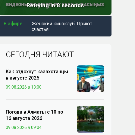
В эфире
Женский киноклуб. Приют
счастья
СЕГОДНЯ ЧИТАЮТ
Как отдохнут казахстанцы
в августе 2026
09.08.2026 в 13:00
Погода в Алматы с 10 по
16 августа 2026
09.08.2026 в 09:04