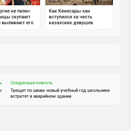
ь
Следующая новость
ю
Трещит по швам: новый учебный год школьники
встретят в аварийном здании