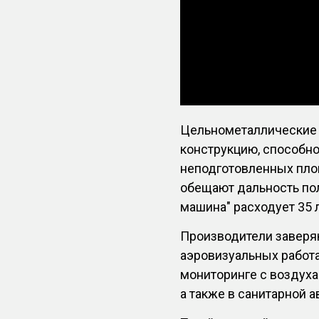
Цельнометаллические 
конструкцию, способно
неподготовленных пло
обещают дальность пол
машина" расходует 35 
Производители заверя
аэровизуальных работа
мониторинге с воздуха
а также в санитарной а