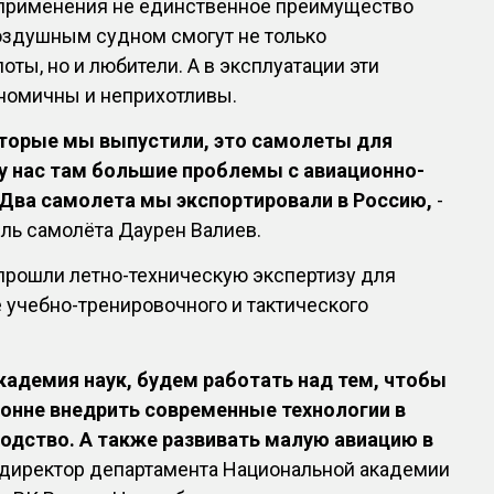
 применения не единственное преимущество
оздушным судном смогут не только
ты, но и любители. А в эксплуатации эти
номичны и неприхотливы.
оторые мы выпустили, это самолеты для
 у нас там большие проблемы с авиационно-
 Два самолета мы экспортировали в Россию,
-
ль самолёта Даурен Валиев.
прошли летно-техническую экспертизу для
 учебно-тренировочного и тактического
кадемия наук, будем работать над тем, чтобы
онне внедрить современные технологии в
одство. А также развивать малую авиацию в
 директор департамента Национальной академии