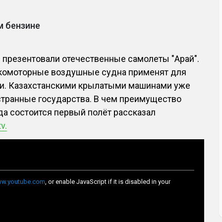
м бензине
 презентовали отечественные самолеты "Арай".
комоторные воздушные судна применят для
ии. Казахстанскими крылатыми машинами уже
странные государства. В чем преимущество
да состоится первый полёт рассказал
v.