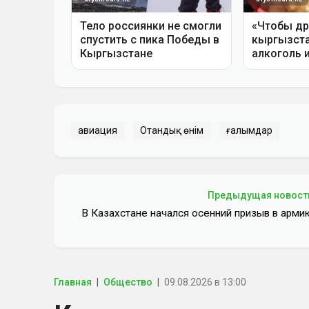
авиация
Отандық өнім
ғалымдар
Предыдущая новост
В Казахстане начался осенний призыв в арми
Главная
Общество
09.08.2026 в 13:00